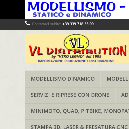
Contattaci subito:
+39 339 718 33 09
MODELLISMO DINAMICO
MODELLI
SERVIZI E RIPRESE CON DRONE
AD
MINIMOTO, QUAD, PITBIKE, MONOPAT
STAMPA 3D, LASER & FRESATURA CNC