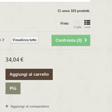
Ci sono 103 prodotti.
Vista:
Griglia
Lista
o
Visualizza tutto
Confronta (
0
)
34,04 €
Aggiungi al carrello
Più
Aggiungi al comparatore