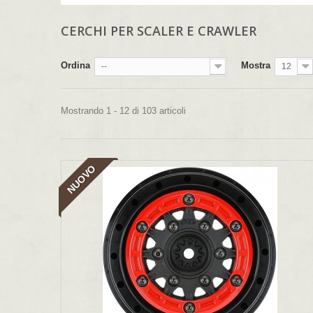
CERCHI PER SCALER E CRAWLER
Ordina
Mostra
--
12
Mostrando 1 - 12 di 103 articoli
NUOVO