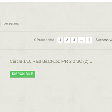
per pagina
Precedente
1
2
3
...
9
Successiv
Cerchi 1/10 Raid Bead-Loc F/R 2.2 SC (2)...
DISPONIBILE