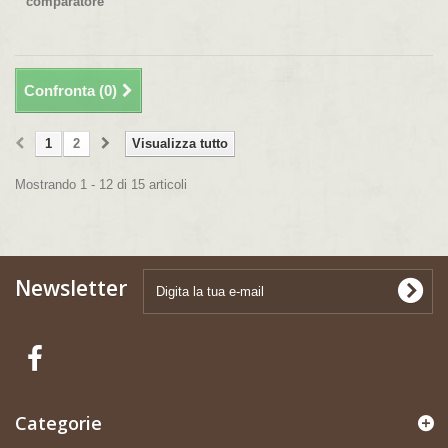
comparatore
Confronta (
0
)
1
2
Visualizza tutto
Mostrando 1 - 12 di 15 articoli
Newsletter
Categorie