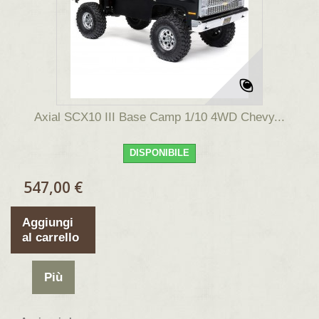
Axial SCX10 III Base Camp 1/10 4WD Chevy...
DISPONIBILE
547,00 €
Aggiungi
al carrello
Più