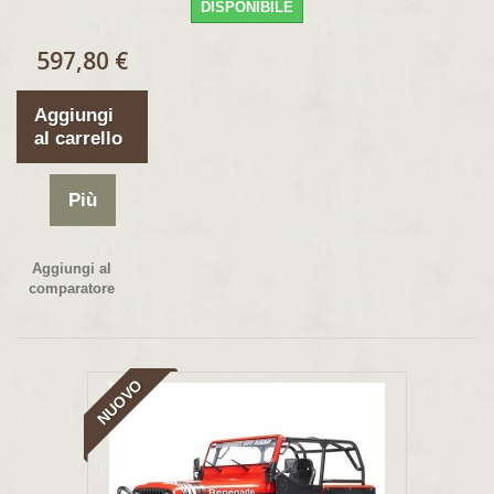
DISPONIBILE
597,80 €
Aggiungi
al carrello
Più
Aggiungi al
comparatore
NUOVO