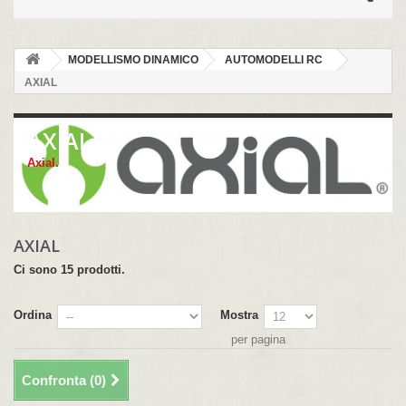
MODELLISMO DINAMICO
AUTOMODELLI RC
AXIAL
AXIAL
Axial.
AXIAL
Ci sono 15 prodotti.
Ordina
Mostra
per pagina
Confronta (
0
)