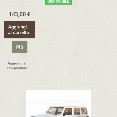
DISPONIBILE
143,00 €
Aggiungi
al carrello
Più
Aggiungi al
comparatore