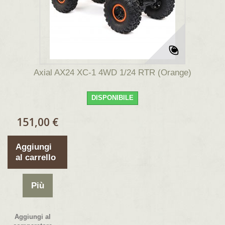
Axial AX24 XC-1 4WD 1/24 RTR (Orange)
DISPONIBILE
151,00 €
Aggiungi
al carrello
Più
Aggiungi al