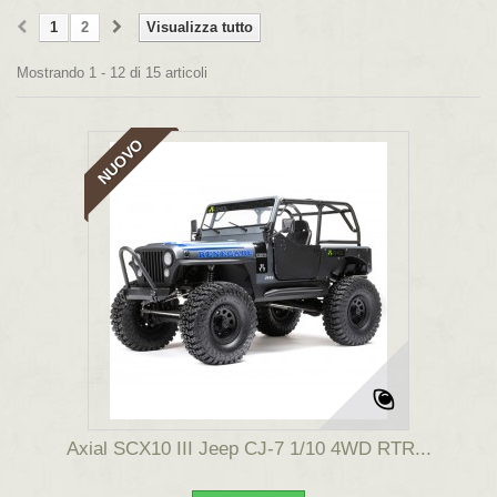
1
2
Visualizza tutto
Mostrando 1 - 12 di 15 articoli
NUOVO
Axial SCX10 III Jeep CJ-7 1/10 4WD RTR...