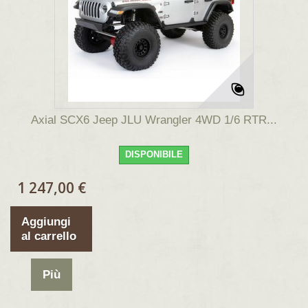
Axial SCX6 Jeep JLU Wrangler 4WD 1/6 RTR...
DISPONIBILE
1 247,00 €
Aggiungi
al carrello
Più