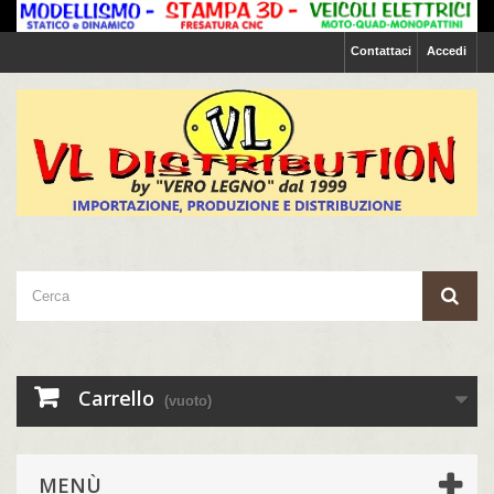
Contattaci
Accedi
Carrello
(vuoto)
MENÙ