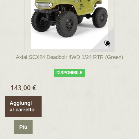
Axial SCX24 Deadbolt 4WD 1/24 RTR (Green)
DISPONIBILE
143,00 €
Aggiungi
al carrello
Più