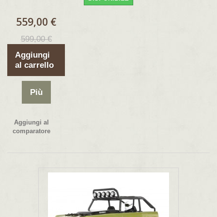
559,00 €
599,00 €
Aggiungi
al carrello
Più
Aggiungi al
comparatore