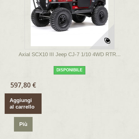
Axial SCX10 III Jeep CJ-7 1/10 4WD RTR...
DISPONIBILE
597,80 €
Aggiungi
al carrello
Più