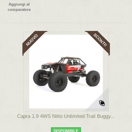
Aggiungi al
comparatore
SCONTI!
NUOVO
Capra 1.9 4WS Nitto Unlimited Trail Buggy...
DISPONIBILE