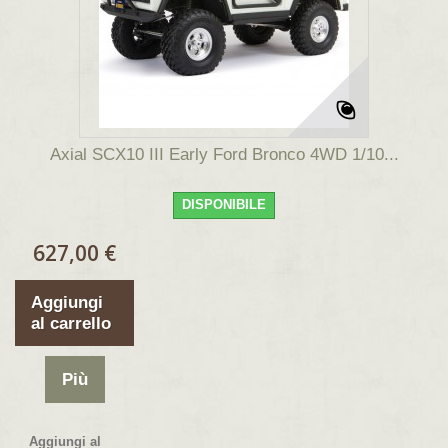
Axial SCX10 III Early Ford Bronco 4WD 1/10...
DISPONIBILE
627,00 €
Aggiungi
al carrello
Più
Aggiungi al