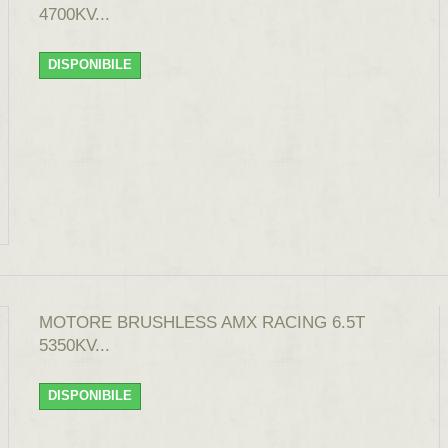
4700KV...
DISPONIBILE
MOTORE BRUSHLESS AMX RACING 6.5T
5350KV...
DISPONIBILE