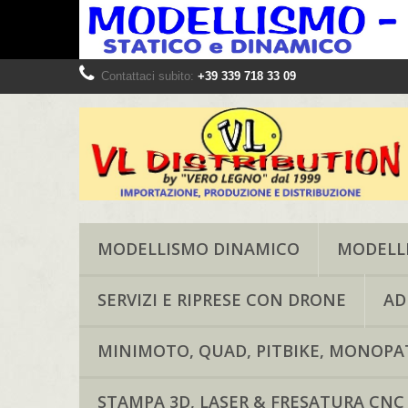
Contattaci subito:
+39 339 718 33 09
MODELLISMO DINAMICO
MODELLI
SERVIZI E RIPRESE CON DRONE
AD
MINIMOTO, QUAD, PITBIKE, MONOPAT
STAMPA 3D, LASER & FRESATURA CNC