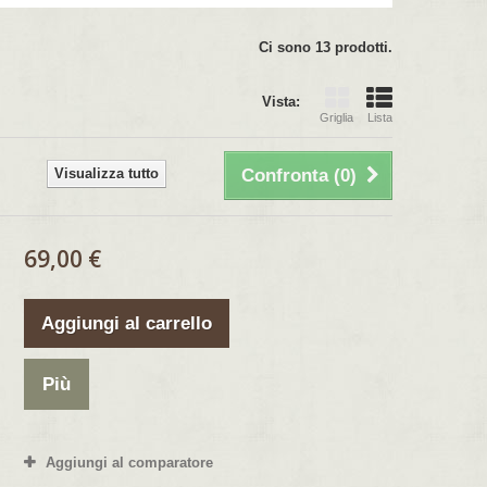
Ci sono 13 prodotti.
Vista:
Griglia
Lista
Visualizza tutto
Confronta (
0
)
69,00 €
Aggiungi al carrello
Più
Aggiungi al comparatore