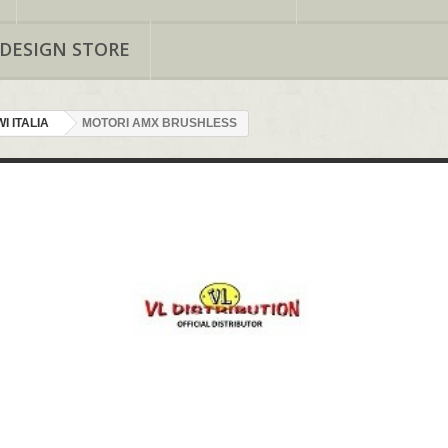
 DESIGN STORE
I ITALIA
MOTORI AMX BRUSHLESS
RUSHLESS