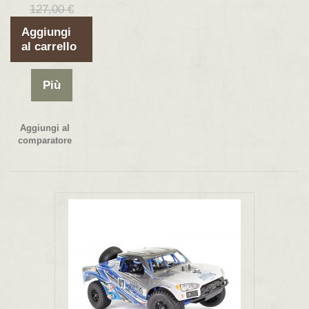
127,00 €
Aggiungi
al carrello
Più
Aggiungi al
comparatore