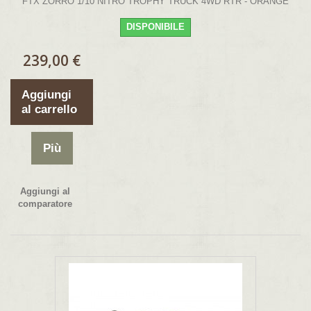
FTX ZORRO 1/10 NITRO TROPHY TRUCK 4WD RTR - ORANGE
DISPONIBILE
239,00 €
Aggiungi
al carrello
Più
Aggiungi al
comparatore