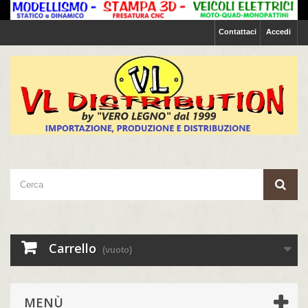
Contattaci
Accedi
Carrello
(vuoto)
MENÙ