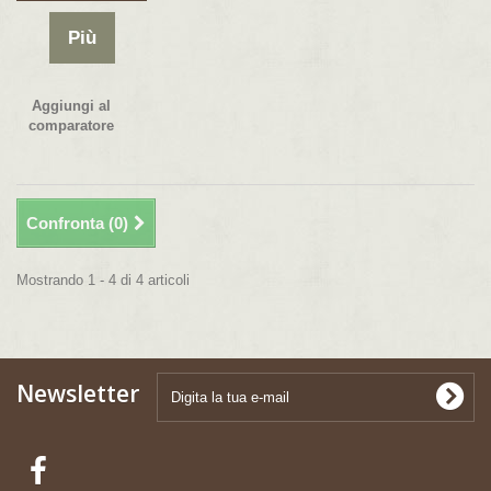
Più
Aggiungi al
comparatore
Confronta (
0
)
Mostrando 1 - 4 di 4 articoli
Newsletter