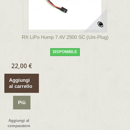
RX LiPo Hump 7.4V 2500 SC (Uni-Plug)
DISPONIBILE
22,00 €
Aggiungi
al carrello
Più
Aggiungi al
comparatore