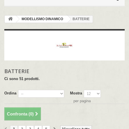
MODELLISMO DINAMICO
BATTERIE
BATTERIE
Batterie lipo, lipo grafene, lipo HV, nimh, life.
BATTERIE
Ci sono 51 prodotti.
Ordina
Mostra
per pagina
Confronta (
0
)