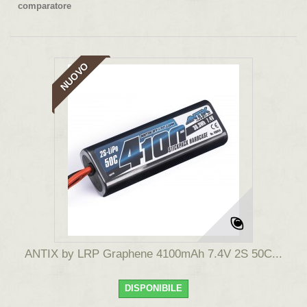
comparatore
NUOVO
ANTIX by LRP Graphene 4100mAh 7.4V 2S 50C...
DISPONIBILE