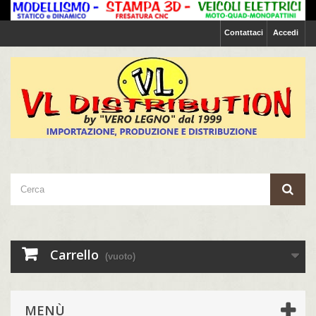
Contattaci
Accedi
Carrello
(vuoto)
MENÙ