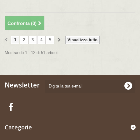
Confronta (
0
)
1
2
3
4
5
Visualizza tutto
Mostrando 1 - 12 di 51 articoli
Newsletter
Categorie