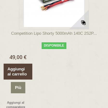
Competition Lipo Shorty 5000mAh 140C 2S2P...
DISPONIBILE
49,00 €
Aggiungi
al carrello
Più
Aggiungi al
comparatore