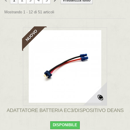
1
2
3
4
5
Visualizza tutto
Mostrando 1 - 12 di 51 articoli
NUOVO
ADATTATORE BATTERIA EC3/DISPOSITIVO DEANS
DISPONIBILE