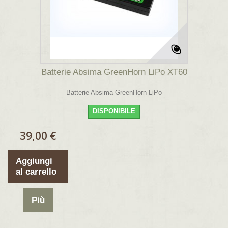
Batterie Absima GreenHorn LiPo XT60
Batterie Absima GreenHorn LiPo
DISPONIBILE
39,00 €
Aggiungi
al carrello
Più