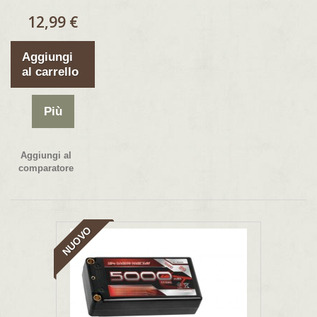
12,99 €
Aggiungi
al carrello
Più
Aggiungi al
comparatore
NUOVO