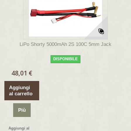
LiPo Shorty 5000mAh 2S 100C 5mm Jack
DISPONIBILE
48,01 €
Aggiungi
al carrello
Più
Aggiungi al