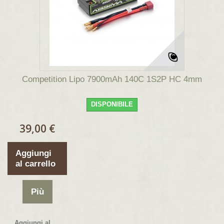
Competition Lipo 7900mAh 140C 1S2P HC 4mm
DISPONIBILE
39,00 €
Aggiungi
al carrello
Più
Aggiungi al