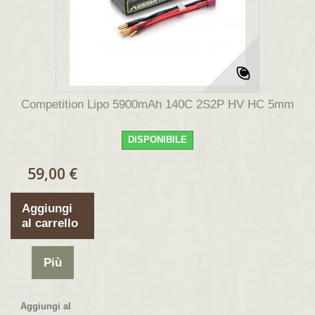
Competition Lipo 5900mAh 140C 2S2P HV HC 5mm
DISPONIBILE
59,00 €
Aggiungi
al carrello
Più
Aggiungi al