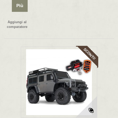
Più
Aggiungi al
comparatore
SCONTI!