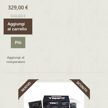
329,00 €
549,00 €
Aggiungi
al carrello
Più
Aggiungi al
comparatore
SCONTI!
NUOVO