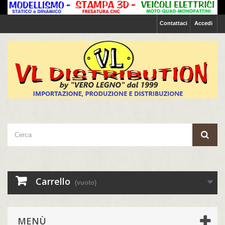
Contattaci
Accedi
Carrello
(vuoto)
MENÙ