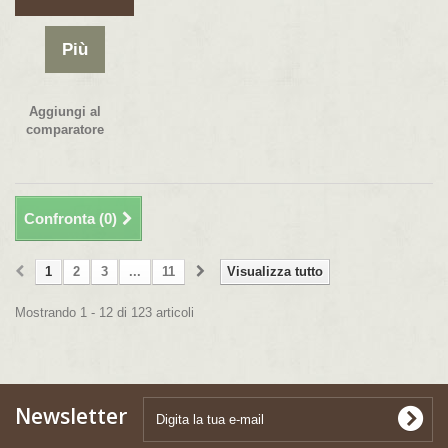
Più
Aggiungi al
comparatore
Confronta (
0
)
1
2
3
...
11
Visualizza tutto
Mostrando 1 - 12 di 123 articoli
Newsletter