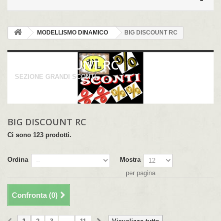
MODELLISMO DINAMICO
BIG DISCOUNT RC
BIG DISCOUNT RC
SEZIONE GRANDI SCONTI.
BIG DISCOUNT RC
Ci sono 123 prodotti.
Ordina
Mostra
per pagina
Confronta (
0
)