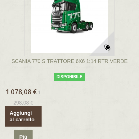
SCANIA 770 S TRATTORE 6X6 1:14 RTR VERDE
DISPONIBILE
1 078,08 €
1
298,08 €
Aggiungi
al carrello
Più