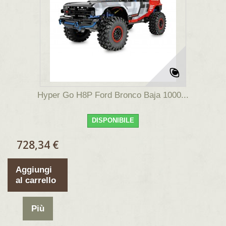
Hyper Go H8P Ford Bronco Baja 1000...
DISPONIBILE
728,34 €
Aggiungi
al carrello
Più