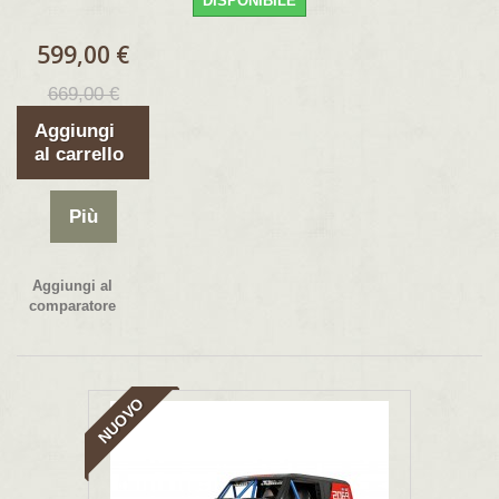
DISPONIBILE
599,00 €
669,00 €
Aggiungi
al carrello
Più
Aggiungi al
comparatore
NUOVO