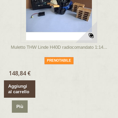
Muletto THW Linde H40D radiocomandato 1:14...
PRENOTABILE
148,84 €
Aggiungi
al carrello
Più