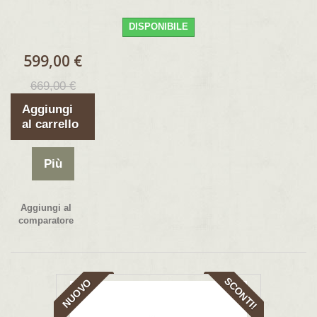
DISPONIBILE
599,00 €
669,00 €
Aggiungi
al carrello
Più
Aggiungi al
comparatore
SCONTI!
NUOVO