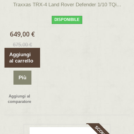
Traxxas TRX-4 Land Rover Defender 1/10 TQi...
DISPONIBILE
649,00 €
675,00 €
Aggiungi
al carrello
Più
Aggiungi al
comparatore
SCONTI!