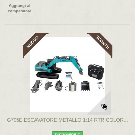
Aggiungi al
comparatore
SCONTI!
NUOVO
G705E ESCAVATORE METALLO 1:14 RTR COLOR...