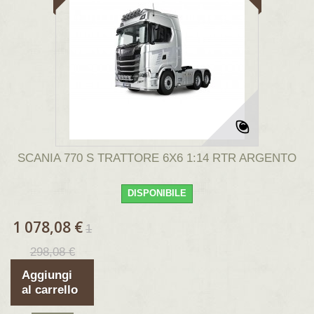
SCANIA 770 S TRATTORE 6X6 1:14 RTR ARGENTO
DISPONIBILE
1 078,08 €
1
298,08 €
Aggiungi
al carrello