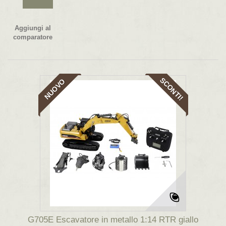
Aggiungi al
comparatore
SCONTI!
NUOVO
G705E Escavatore in metallo 1:14 RTR giallo