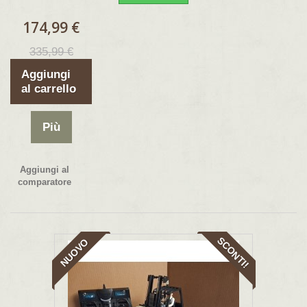
174,99 €
335,99 €
Aggiungi
al carrello
Più
Aggiungi al
comparatore
SCONTI!
NUOVO