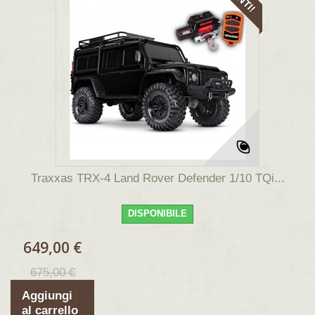
Traxxas TRX-4 Land Rover Defender 1/10 TQi...
DISPONIBILE
649,00 €
675,00 €
Aggiungi
al carrello