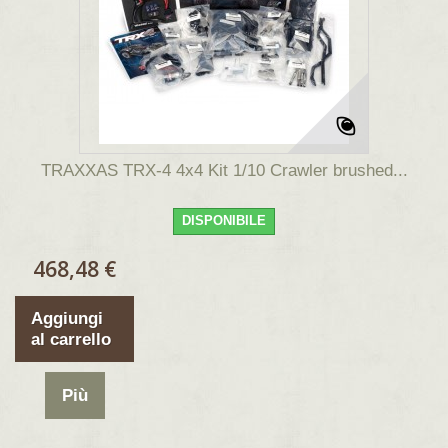
TRAXXAS TRX-4 4x4 Kit 1/10 Crawler brushed...
DISPONIBILE
468,48 €
Aggiungi
al carrello
Più