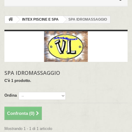
INTEX PISCINE E SPA
SPA IDROMASSAGGIO
SPA IDROMASSAGGIO
C'è 1 prodotto.
Ordina
Confronta (
0
)
Mostrando 1 - 1 di 1 articolo