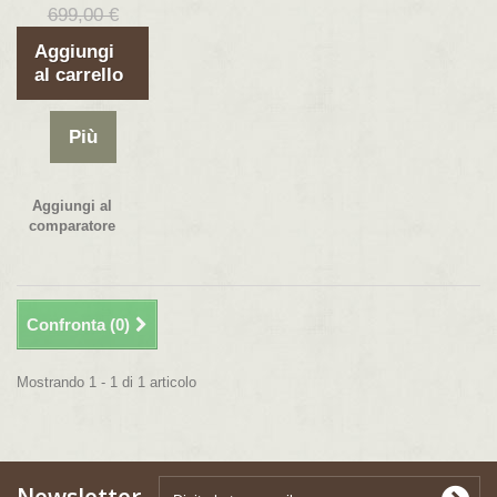
699,00 €
Aggiungi
al carrello
Più
Aggiungi al
comparatore
Confronta (
0
)
Mostrando 1 - 1 di 1 articolo
Newsletter