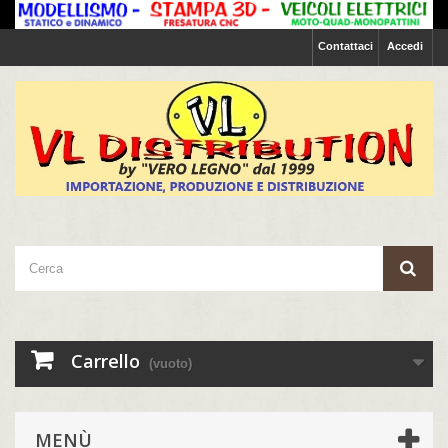
Contattaci
Accedi
Carrello
(vuoto)
MENÙ