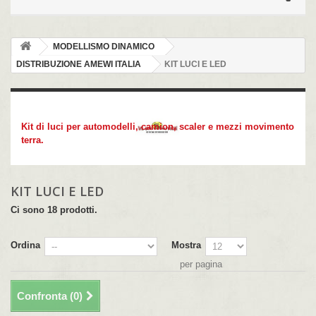
MODELLISMO DINAMICO
DISTRIBUZIONE AMEWI ITALIA
KIT LUCI E LED
KIT LUCI E LED
Kit di luci per automodelli, camion, scaler e mezzi movimento
terra.
KIT LUCI E LED
Ci sono 18 prodotti.
Ordina
Mostra
per pagina
Confronta (
0
)