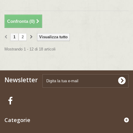
Confronta (
0
)
1
2
Visualizza tutto
Mostrando 1 - 12 di 18 articoli
Newsletter
Categorie