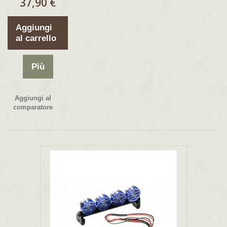
37,90 €
Aggiungi
al carrello
Più
Aggiungi al
comparatore