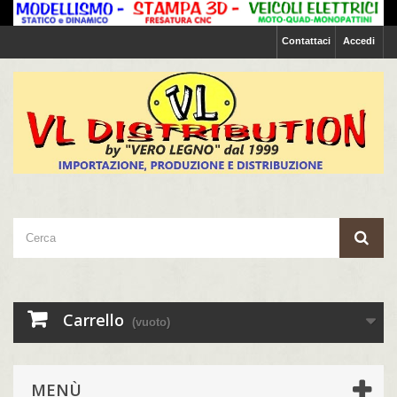
Contattaci
Accedi
Carrello
(vuoto)
MENÙ