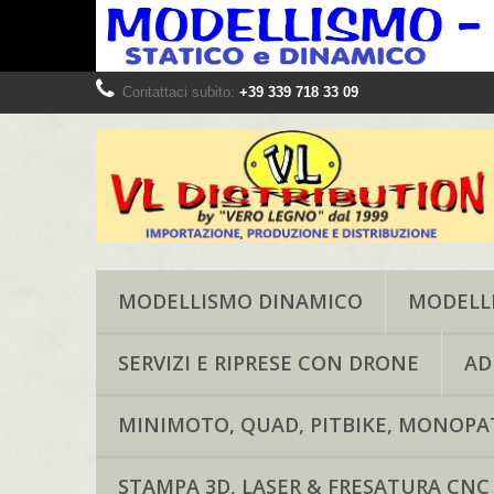
Contattaci subito:
+39 339 718 33 09
MODELLISMO DINAMICO
MODELLI
SERVIZI E RIPRESE CON DRONE
AD
MINIMOTO, QUAD, PITBIKE, MONOPAT
STAMPA 3D, LASER & FRESATURA CNC