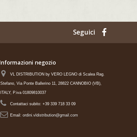
Seguici
Informazioni negozio
VL DISTRIBUTION by VERO LEGNO di Scalea Rag.
Stefano, Via Ponte Ballerino 11, 28822 CANNOBIO (VB),
ITALY, P.iva 01809810037
Contattaci subito:
+39 339 718 33 09
Email:
ordini.vldistribution@gmail.com