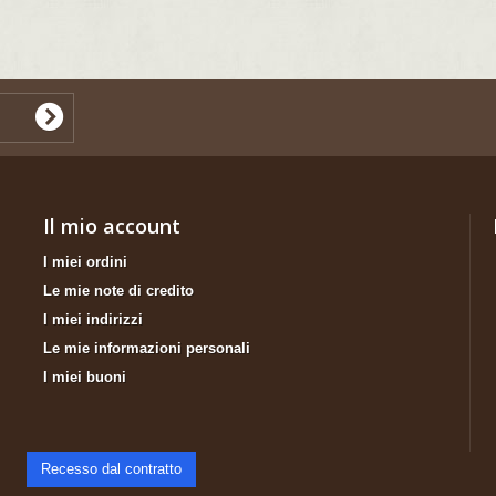
Il mio account
I miei ordini
Le mie note di credito
I miei indirizzi
Le mie informazioni personali
I miei buoni
Recesso dal contratto