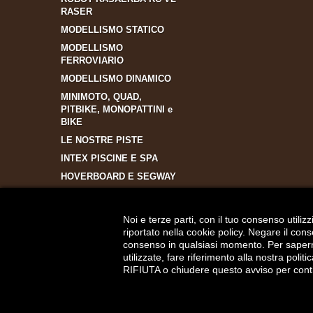
RASER
MODELLISMO STATICO
MODELLISMO
FERROVIARIO
MODELLISMO DINAMICO
MINIMOTO, QUAD,
PITBIKE, MONOPATTINI e
BIKE
LE NOSTRE PISTE
INTEX PISCINE E SPA
HOVERBOARD E SEGWAY
COSTRUZIONE DRONI
ADESIVI E GADGET
Noi e terze parti, con il tuo consenso utili
PERSONALIZZATI
riportato nella cookie policy. Negare il con
consenso in qualsiasi momento. Per saperne d
utilizzate, fare riferimento alla nostra poli
RIFIUTA o chiudere questo avviso per cont