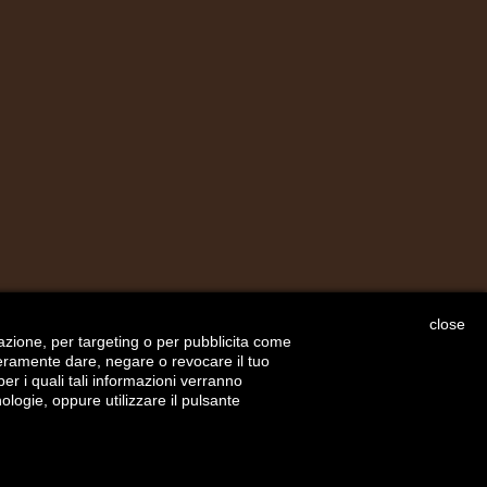
close
igazione, per targeting o per pubblicita come
iberamente dare, negare o revocare il tuo
er i quali tali informazioni verranno
nologie, oppure utilizzare il pulsante