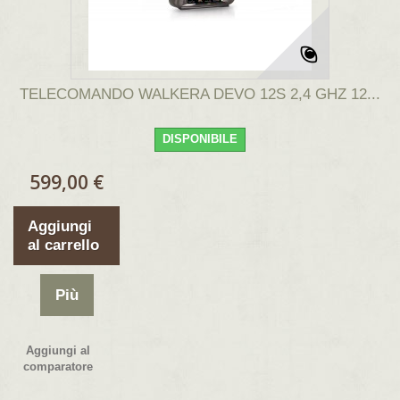
TELECOMANDO WALKERA DEVO 12S 2,4 GHZ 12...
DISPONIBILE
599,00 €
Aggiungi
al carrello
Più
Aggiungi al
comparatore