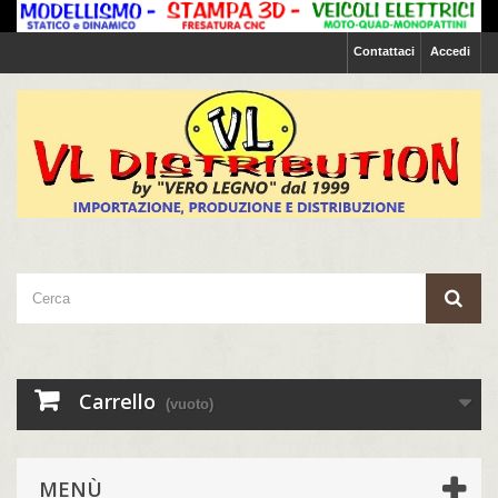
Contattaci
Accedi
Carrello
(vuoto)
MENÙ