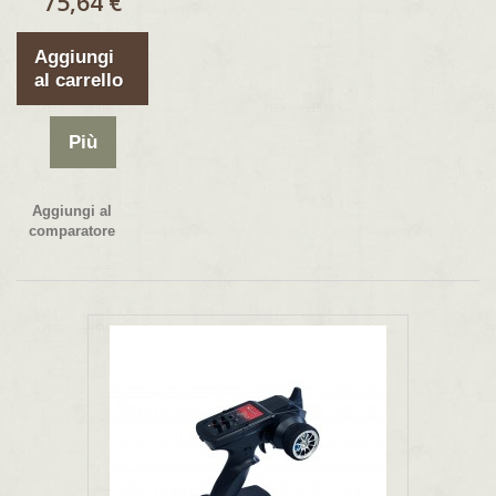
75,64 €
Aggiungi
al carrello
Più
Aggiungi al
comparatore