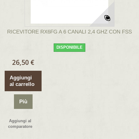
RICEVITORE RX6FG A 6 CANALI 2,4 GHZ CON FSS
DISPONIBILE
26,50 €
Aggiungi
al carrello
Più
Aggiungi al
comparatore