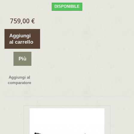
DISPONIBILE
759,00 €
Aggiungi
al carrello
Più
Aggiungi al
comparatore