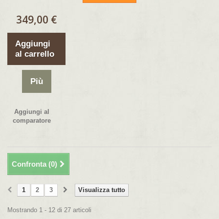
349,00 €
Aggiungi
al carrello
Più
Aggiungi al
comparatore
Confronta (
0
)
1
2
3
Visualizza tutto
Mostrando 1 - 12 di 27 articoli