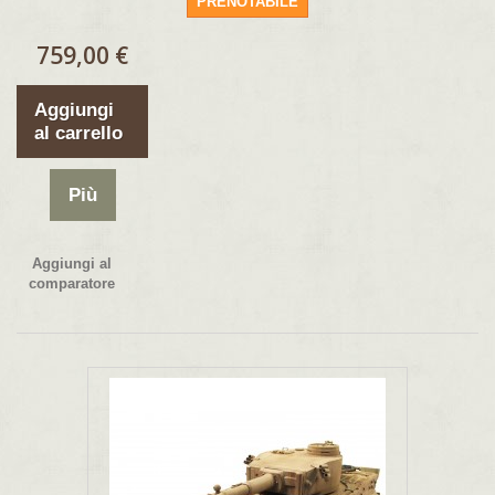
PRENOTABILE
759,00 €
Aggiungi
al carrello
Più
Aggiungi al
comparatore