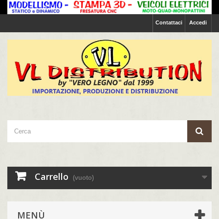
Contattaci
Accedi
Carrello
(vuoto)
MENÙ