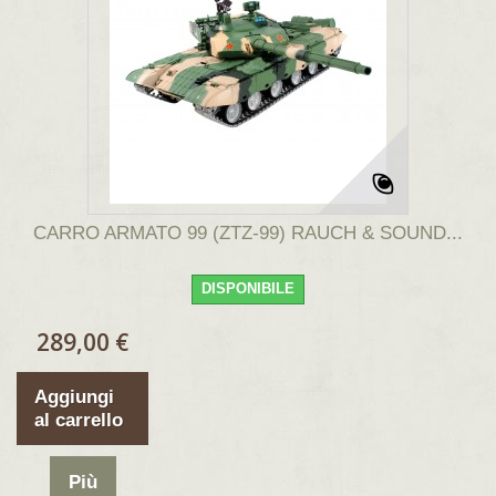
CARRO ARMATO 99 (ZTZ-99) RAUCH & SOUND...
DISPONIBILE
289,00 €
Aggiungi
al carrello
Più