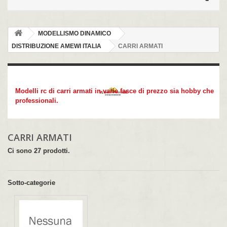
MODELLISMO DINAMICO
DISTRIBUZIONE AMEWI ITALIA
CARRI ARMATI
CARRI ARMATI
Modelli rc di carri armati in varie fasce di prezzo sia hobby che
professionali.
CARRI ARMATI
Ci sono 27 prodotti.
Sotto-categorie