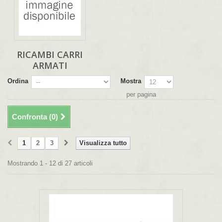
RICAMBI CARRI
ARMATI
Ordina
Mostra
per pagina
Confronta (
0
)
1
2
3
Visualizza tutto
Mostrando 1 - 12 di 27 articoli