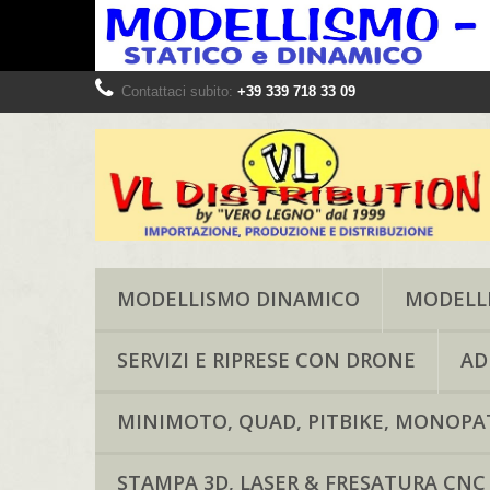
Contattaci subito:
+39 339 718 33 09
MODELLISMO DINAMICO
MODELLI
SERVIZI E RIPRESE CON DRONE
AD
MINIMOTO, QUAD, PITBIKE, MONOPAT
STAMPA 3D, LASER & FRESATURA CNC