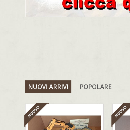
NUOVI ARRIVI
POPOLARE
NUOVO
NUOVO