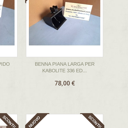
PIDO
BENNA PIANA LARGA PER
KABOLITE 336 ED...
78,00 €
SCONTI!
SCONTI!
NUOVO