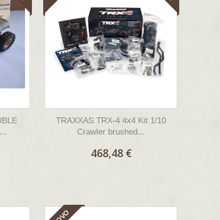
UBLE
TRAXXAS TRX-4 4x4 Kit 1/10
..
Crawler brushed...
468,48 €
NUOVO