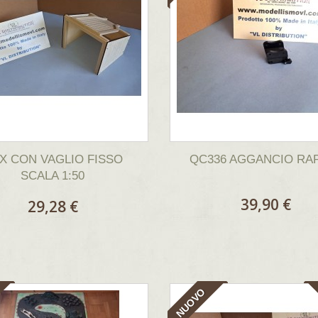
X CON VAGLIO FISSO
QC336 AGGANCIO RA
SCALA 1:50
39,90 €
29,28 €
NUOVO