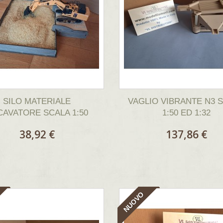
SILO MATERIALE
VAGLIO VIBRANTE N3 
CAVATORE SCALA 1:50
1:50 ED 1:32
38,92 €
137,86 €
NUOVO