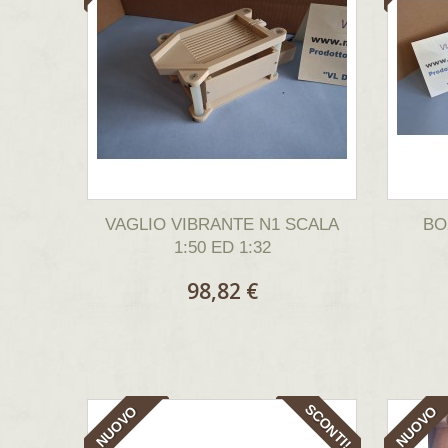
VAGLIO VIBRANTE N1 SCALA
BO
1:50 ED 1:32
98,82 €
SCONTI!
NUOVO
NUOVO