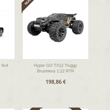
r 6x4
Hyper GO TX12 Truggy
Brushless 1:12 RTR
198,86 €