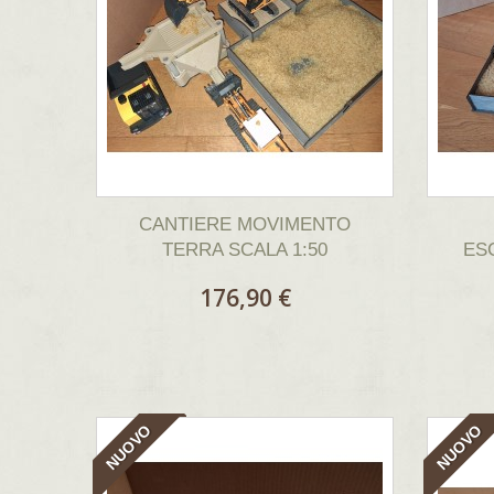
CANTIERE MOVIMENTO
TERRA SCALA 1:50
ES
176,90 €
NUOVO
NUOVO