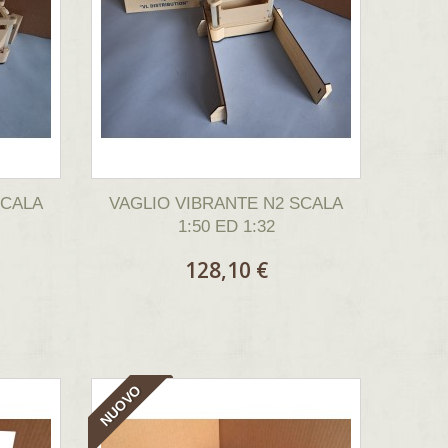
SCALA
VAGLIO VIBRANTE N2 SCALA
1:50 ED 1:32
128,10 €
NUOVO