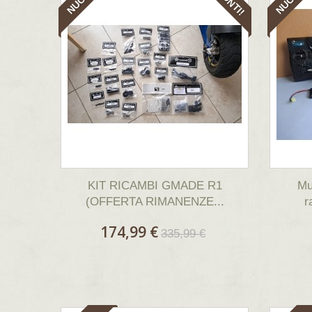
KIT RICAMBI GMADE R1
Mu
(OFFERTA RIMANENZE...
r
174,99 €
335,99 €