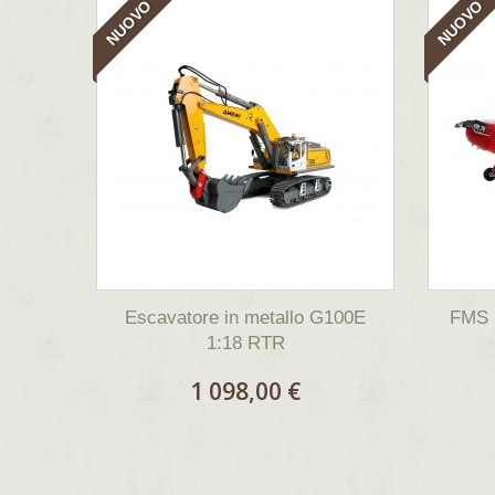
NUOVO
NUOVO
Escavatore in metallo G100E
FMS 
1:18 RTR
1 098,00 €