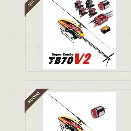
NUOVO
NUOVO