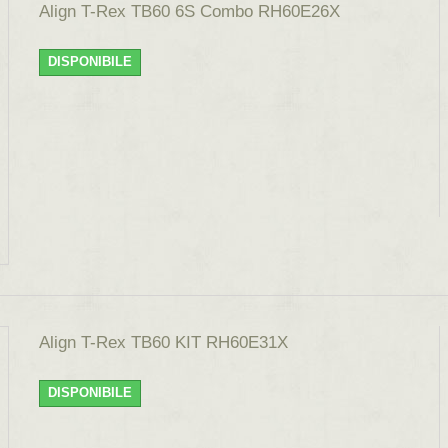
Align T-Rex TB60 6S Combo RH60E26X
DISPONIBILE
Align T-Rex TB60 KIT RH60E31X
DISPONIBILE