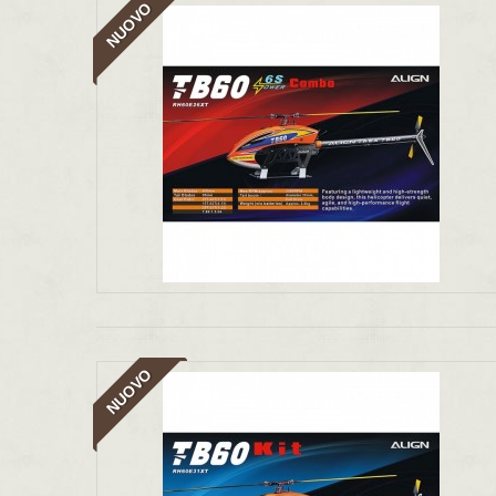
NUOVO
NUOVO