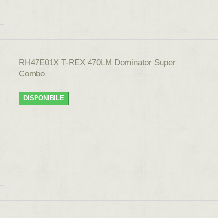
RH47E01X T-REX 470LM Dominator Super
Combo
DISPONIBILE