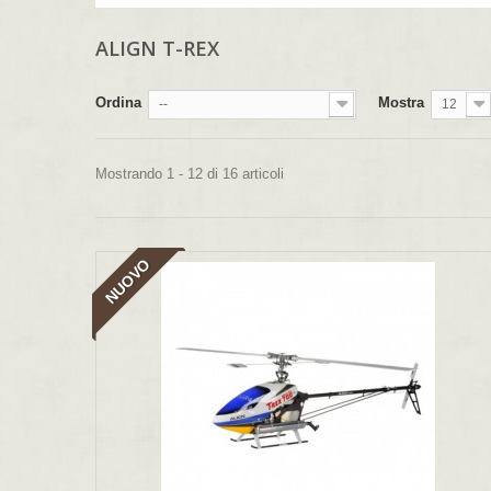
ALIGN T-REX
Ordina
Mostra
--
12
Mostrando 1 - 12 di 16 articoli
NUOVO