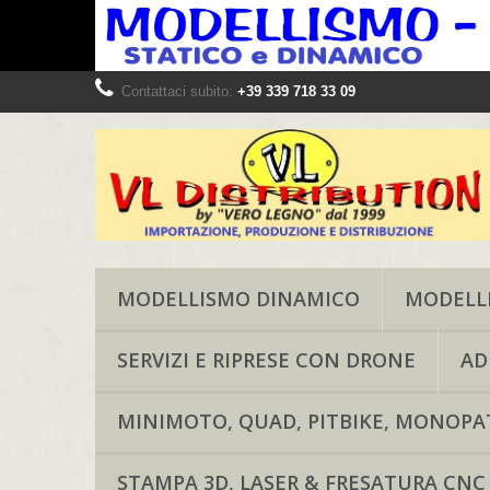
Contattaci subito:
+39 339 718 33 09
MODELLISMO DINAMICO
MODELLI
SERVIZI E RIPRESE CON DRONE
AD
MINIMOTO, QUAD, PITBIKE, MONOPAT
STAMPA 3D, LASER & FRESATURA CNC