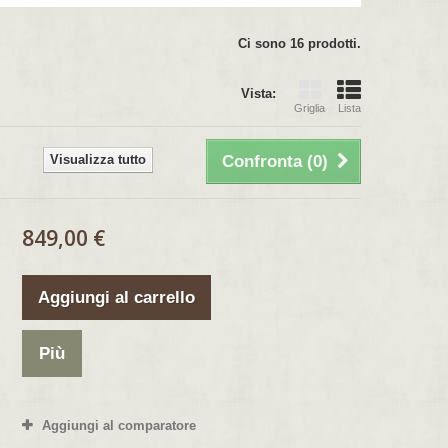
Ci sono 16 prodotti.
Vista:
Griglia
Lista
Visualizza tutto
Confronta (
0
)
849,00 €
Aggiungi al carrello
Più
Aggiungi al comparatore