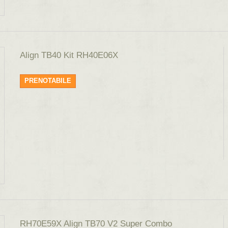
Align TB40 Kit RH40E06X
PRENOTABILE
RH70E59X Align TB70 V2 Super Combo