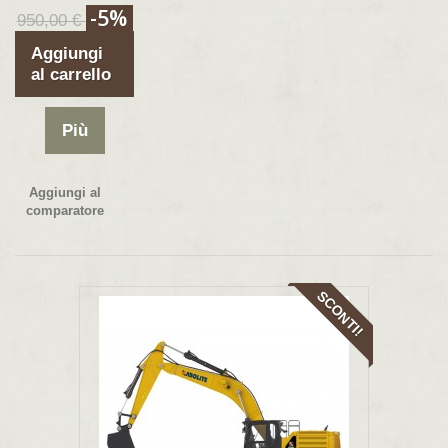
-5%
950,00 €
Aggiungi
al carrello
Più
Aggiungi al
comparatore
SCONTI!