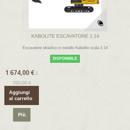
KABOLITE ESCAVATORE 1:14
Escavatore idraulico in metallo Kabolite scala 1:14
DISPONIBILE
1 674,00 €
1
790,00 €
Aggiungi
al carrello
Più