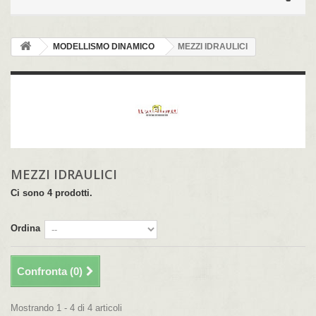
MODELLISMO DINAMICO
MEZZI IDRAULICI
MEZZI IDRAULICI
In questa sezione trovate modelli idraulici ad alte prestazioni.
MEZZI IDRAULICI
Ci sono 4 prodotti.
Ordina
Confronta (
0
)
Mostrando 1 - 4 di 4 articoli