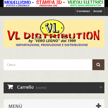
Contattaci
Accedi
Carrello
(vuoto)
MENÙ