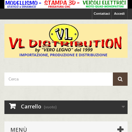
Contattaci
Accedi
Carrello
(vuoto)
MENÙ