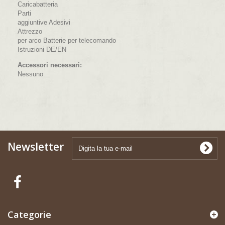
Caricabatteria
Parti
aggiuntive Adesivi
Attrezzo
per arco Batterie per telecomando
Istruzioni DE/EN
Accessori necessari:
Nessuno
Newsletter
Categorie