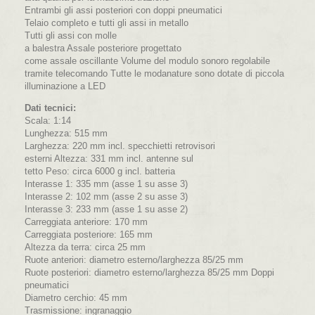
Entrambi gli assi posteriori con doppi pneumatici
Telaio completo e tutti gli assi in metallo
Tutti gli assi con molle
a balestra Assale posteriore progettato
come assale oscillante Volume del modulo sonoro regolabile
tramite telecomando Tutte le modanature sono dotate di piccola
illuminazione a LED
Dati tecnici:
Scala: 1:14
Lunghezza: 515 mm
Larghezza: 220 mm incl. specchietti retrovisori
esterni Altezza: 331 mm incl. antenne sul
tetto Peso: circa 6000 g incl. batteria
Interasse 1: 335 mm (asse 1 su asse 3)
Interasse 2: 102 mm (asse 2 su asse 3)
Interasse 3: 233 mm (asse 1 su asse 2)
Carreggiata anteriore: 170 mm
Carreggiata posteriore: 165 mm
Altezza da terra: circa 25 mm
Ruote anteriori: diametro esterno/larghezza 85/25 mm
Ruote posteriori: diametro esterno/larghezza 85/25 mm Doppi
pneumatici
Diametro cerchio: 45 mm
Trasmissione: ingranaggio