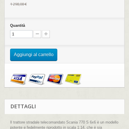
1 298,08 €
Quantità
Aggiungi al carrello
DETTAGLI
Il trattore stradale telecomandato Scania 770 S 6x6 è un modello
potente e fedelmente riprodotto in scala 1:14, che è sia