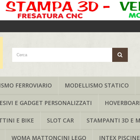
SMO FERROVIARIO
MODELLISMO STATICO
ESIVI E GADGET PERSONALIZZATI
HOVERBOAR
TINI E BIKE
SLOT CAR
STAMPANTI 3D E M
WOMA MATTONCINI LEGO
INTEX PISCINE