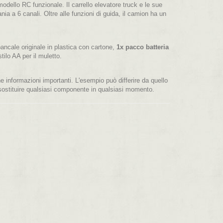
lo RC funzionale. Il carrello elevatore truck e le sue
a a 6 canali. Oltre alle funzioni di guida, il camion ha un
ancale originale in plastica con cartone,
1x pacco batteria
tilo AA per il muletto.
 informazioni importanti. L'esempio può differire da quello
o sostituire qualsiasi componente in qualsiasi momento.