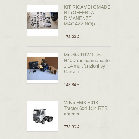
KIT RICAMBI GMADE
R1 (OFFERTA
RIMANENZE
MAGAZZINO))
174,99 €
Muletto THW Linde
H40D radiocomandato
1:14 multifunzioni by
Carson
148,84 €
Volvo FMX E013
Tractor 6x4 1:14 RTR
argento
778,36 €