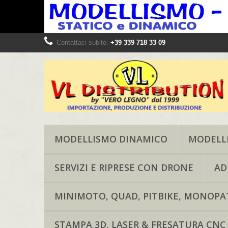
Contattaci subito:
+39 339 718 33 09
MODELLISMO DINAMICO
MODELLI
SERVIZI E RIPRESE CON DRONE
AD
MINIMOTO, QUAD, PITBIKE, MONOPAT
STAMPA 3D, LASER & FRESATURA CNC