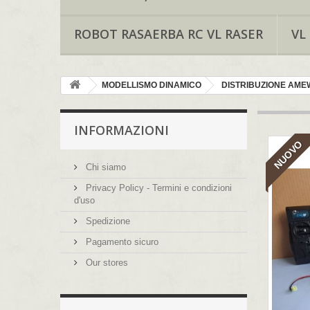
ROBOT RASAERBA RC VL RASER
VL
MODELLISMO DINAMICO
DISTRIBUZIONE AMEW
INFORMAZIONI
NUOVO
Chi siamo
Privacy Policy - Termini e condizioni
d'uso
Spedizione
Pagamento sicuro
Our stores