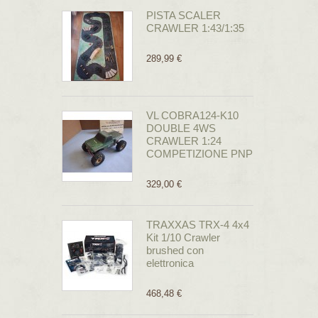
PISTA SCALER
CRAWLER 1:43/1:35
289,99 €
VL COBRA124-K10
DOUBLE 4WS
CRAWLER 1:24
COMPETIZIONE PNP
329,00 €
TRAXXAS TRX-4 4x4
Kit 1/10 Crawler
brushed con
elettronica
468,48 €