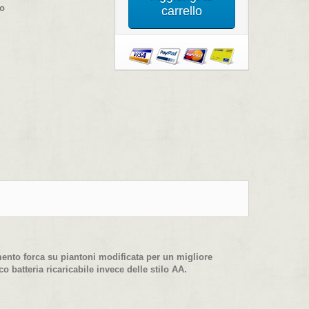
co
carrello
rimento forca su piantoni modificata per un migliore
batteria ricaricabile invece delle stilo AA.