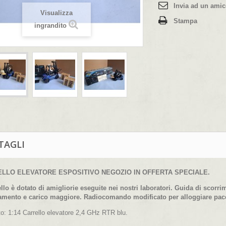
Invia ad un ami
Visualizza
Stampa
ingrandito
TAGLI
LLO ELEVATORE ESPOSITIVO NEGOZIO IN OFFERTA SPECIALE.
rello è dotato di amigliorie eseguite nei nostri laboratori. Guida di scor
amento e carico maggiore. Radiocomando modificato per alloggiare pacco 
to: 1:14 Carrello elevatore 2,4 GHz RTR blu.