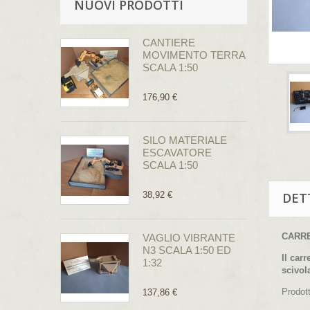
NUOVI PRODOTTI
CANTIERE
MOVIMENTO TERRA
SCALA 1:50
176,90 €
SILO MATERIALE
ESCAVATORE
SCALA 1:50
38,92 €
DET
CARRE
VAGLIO VIBRANTE
N3 SCALA 1:50 ED
Il car
1:32
scivol
Prodot
137,86 €