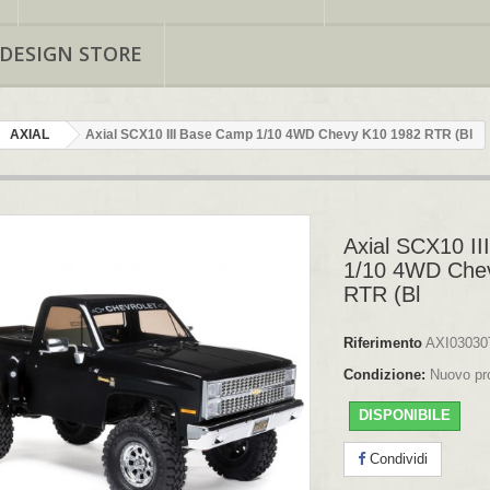
 DESIGN STORE
AXIAL
Axial SCX10 III Base Camp 1/10 4WD Chevy K10 1982 RTR (Bl
Axial SCX10 I
1/10 4WD Che
RTR (Bl
Riferimento
AXI03030
Condizione:
Nuovo pr
DISPONIBILE
Condividi