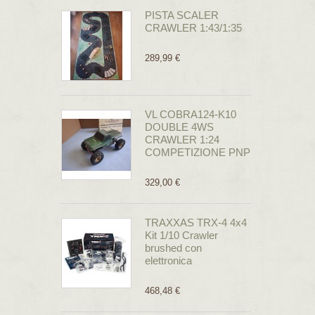
PISTA SCALER
CRAWLER 1:43/1:35
289,99 €
VL COBRA124-K10
DOUBLE 4WS
CRAWLER 1:24
COMPETIZIONE PNP
329,00 €
TRAXXAS TRX-4 4x4
Kit 1/10 Crawler
brushed con
elettronica
468,48 €