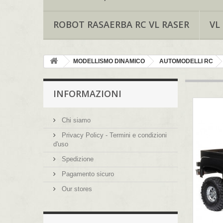
ROBOT RASAERBA RC VL RASER
VL
MODELLISMO DINAMICO
AUTOMODELLI RC
INFORMAZIONI
Chi siamo
Privacy Policy - Termini e condizioni
d'uso
Spedizione
Pagamento sicuro
Our stores