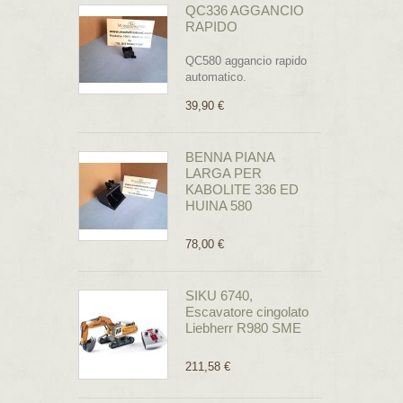
QC336 AGGANCIO
RAPIDO
QC580 aggancio rapido
automatico.
39,90 €
BENNA PIANA
LARGA PER
KABOLITE 336 ED
HUINA 580
78,00 €
SIKU 6740,
Escavatore cingolato
Liebherr R980 SME
211,58 €