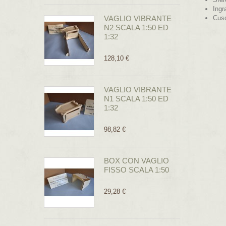
Ingr
VAGLIO VIBRANTE
Cusc
N2 SCALA 1:50 ED
1:32
128,10 €
VAGLIO VIBRANTE
N1 SCALA 1:50 ED
1:32
98,82 €
BOX CON VAGLIO
FISSO SCALA 1:50
29,28 €