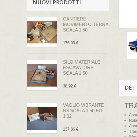
NUOVI PRODOTTI
CANTIERE
MOVIMENTO TERRA
SCALA 1:50
176,90 €
SILO MATERIALE
ESCAVATORE
SCALA 1:50
38,92 €
DET
TRA
VAGLIO VIBRANTE
N3 SCALA 1:50 ED
Asse
1:32
Robu
Assa
137,86 €
Tras
Sfer