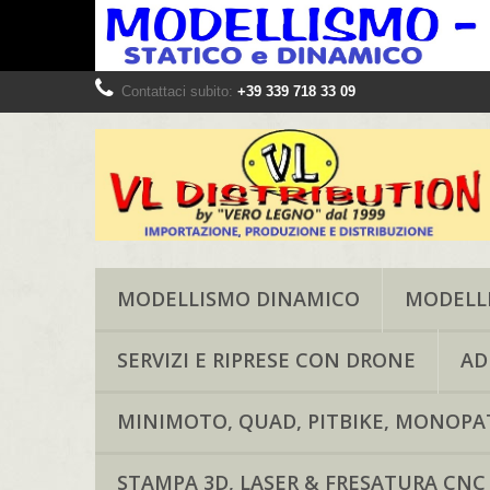
Contattaci subito:
+39 339 718 33 09
MODELLISMO DINAMICO
MODELLI
SERVIZI E RIPRESE CON DRONE
AD
MINIMOTO, QUAD, PITBIKE, MONOPAT
STAMPA 3D, LASER & FRESATURA CNC