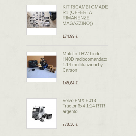
KIT RICAMBI GMADE
R1 (OFFERTA
RIMANENZE
MAGAZZINO))
174,99 €
Muletto THW Linde
H40D radiocomandato
1:14 multifunzioni by
Carson
148,84 €
Volvo FMX E013
Tractor 6x4 1:14 RTR
argento
778,36 €