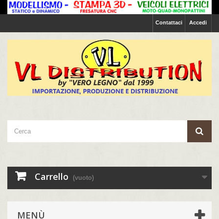
Contattaci
Accedi
Carrello
(vuoto)
MENÙ