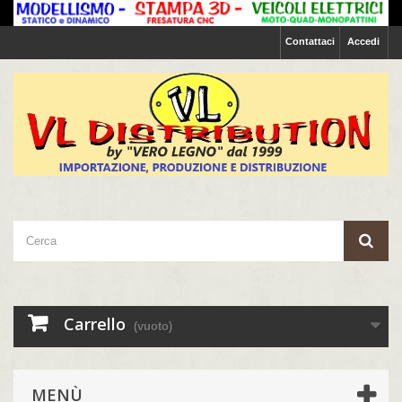
Contattaci
Accedi
Carrello
(vuoto)
MENÙ