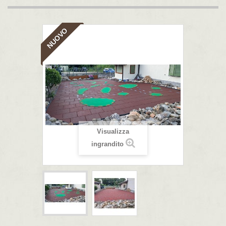
NUOVO
Visualizza
ingrandito