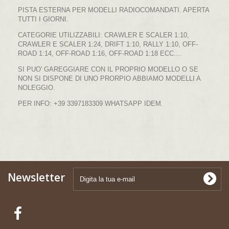
PISTA ESTERNA PER MODELLI RADIOCOMANDATI. APERTA
TUTTI I GIORNI.
CATEGORIE UTILIZZABILI: CRAWLER E SCALER 1:10,
CRAWLER E SCALER 1:24, DRIFT 1:10, RALLY 1:10, OFF-
ROAD 1:14, OFF-ROAD 1:16, OFF-ROAD 1:18 ECC....
SI PUO' GAREGGIARE CON IL PROPRIO MODELLO O SE
NON SI DISPONE DI UNO PRORPIO ABBIAMO MODELLI A
NOLEGGIO.
PER INFO: +39 3397183309 WHATSAPP IDEM.
Newsletter