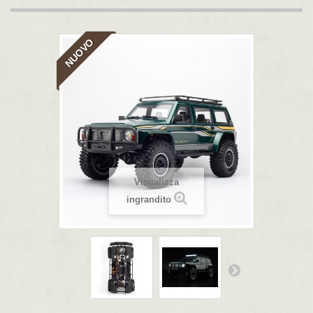
NUOVO
Visualizza
ingrandito