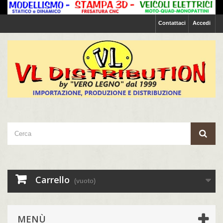
Contattaci
Accedi
Carrello
(vuoto)
MENÙ