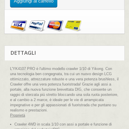
Aggiungi al carrello
DETTAGLI
L'YK4107 PRO è l'ultimo modello crawler 1/10 di Yikong. Con
una tecnologia ben congegnata, tra cui un nuovo design LCG
ottimizzato, attrezzature robuste e una vera potenza brushless, il
Crawler offre una vera potenza fuoristrada! Grazie agli assi a
portale, alla nuova funzione brevettata DIG, che consente un
raggio di sterzata più stretto bloccando una sola ruota posteriore,
e al cambio a 2 marce, è ideale per le vie di arrampicata
impegnative e per gli appassionati di fuoristrada che puntano su
realismo e prestazioni.
Proprietà
Crawler 4WD in scala 1/10 con assi a portale e funzione di