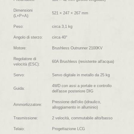
Dimensioni
521 × 247 × 267 mm
(L×P×A):
Peso:
circa 3,1 kg
Angolo di sterzo:
circa 40°
Motore:
Brushless Outrunner 2100KV
Regolatore di
60A Brushless (resistente all'acqua)
velocità (ESC):
Servo:
Servo digitale in metallo da 25 kg
4WD con assi a portale e controllo
Guida:
dell'asse posteriore DIG
Pressione dell'olio (idraulico,
Ammortizzatore:
alloggiamento in alluminio)
Trasmissione:
2 velocità, commutabile alto/basso
Telaio:
Progettazione LCG