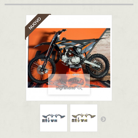
NUOVO
Visualizza
ingrandito