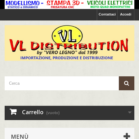
Contattaci
Accedi
Carrello
(vuoto)
MENÙ