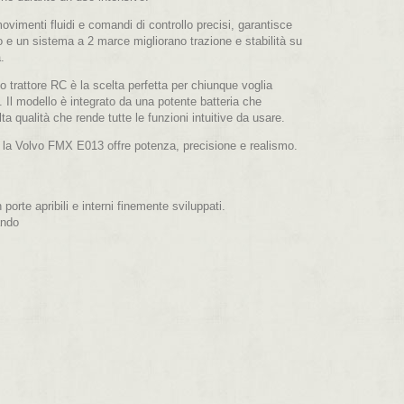
imenti fluidi e comandi di controllo precisi, garantisce
o e un sistema a 2 marce migliorano trazione e stabilità su
.
o trattore RC è la scelta perfetta per chiunque voglia
. Il modello è integrato da una potente batteria che
a qualità che rende tutte le funzioni intuitive da usare.
o, la Volvo FMX E013 offre potenza, precisione e realismo.
n porte apribili e interni finemente sviluppati.
ando