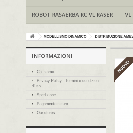
ROBOT RASAERBA RC VL RASER
VL
MODELLISMO DINAMICO
DISTRIBUZIONE AMEW
INFORMAZIONI
NUOVO
Chi siamo
Privacy Policy - Termini e condizioni
d'uso
Spedizione
Pagamento sicuro
Our stores