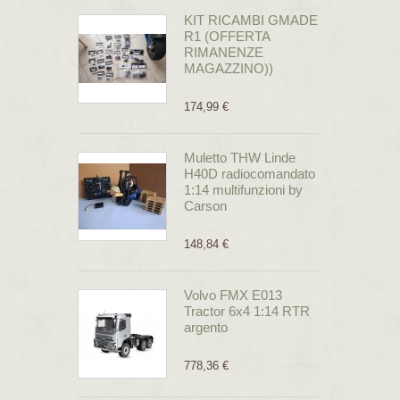
KIT RICAMBI GMADE
R1 (OFFERTA
RIMANENZE
MAGAZZINO))
174,99 €
Muletto THW Linde
H40D radiocomandato
1:14 multifunzioni by
Carson
148,84 €
Volvo FMX E013
Tractor 6x4 1:14 RTR
argento
778,36 €