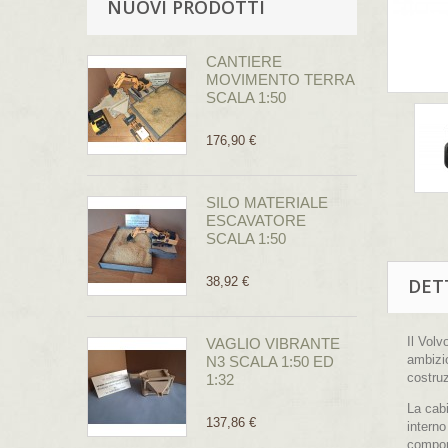
NUOVI PRODOTTI
CANTIERE
MOVIMENTO TERRA
SCALA 1:50
176,90 €
SILO MATERIALE
ESCAVATORE
SCALA 1:50
38,92 €
DET
Il Volv
VAGLIO VIBRANTE
ambizio
N3 SCALA 1:50 ED
costruz
1:32
La cabi
137,86 €
interno
compone