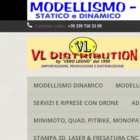
Contattaci subito:
+39 339 718 33 09
MODELLISMO DINAMICO
MODELLI
SERVIZI E RIPRESE CON DRONE
AD
MINIMOTO, QUAD, PITBIKE, MONOPAT
STAMPA 3D, LASER & FRESATURA CNC