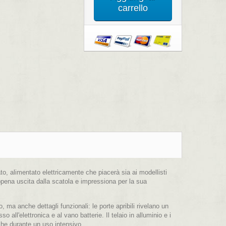
carrello
o, alimentato elettricamente che piacerà sia ai modellisti
appena uscita dalla scatola e impressiona per la sua
, ma anche dettagli funzionali: le porte apribili rivelano un
 all'elettronica e al vano batterie. Il telaio in alluminio e i
che durante un uso intensivo.