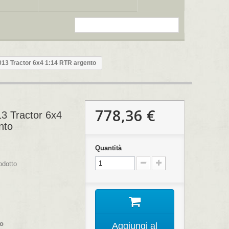
13 Tractor 6x4 1:14 RTR argento
778,36 €
3 Tractor 6x4
nto
Quantità
odotto
co
Aggiungi al