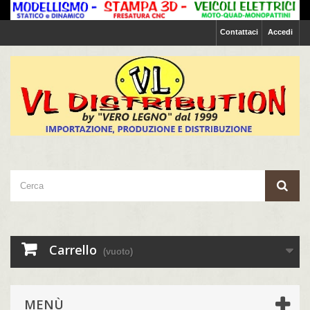
Contattaci
Accedi
Carrello
(vuoto)
MENÙ