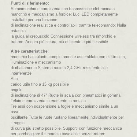
Punti di riferimento:
Semirimorchio e carrozzeria con trasmissione elettronica a
mandrino e meccanismo a forbice: Luci LED completamente
installate per una funzione
di inclinazione realistica e controllabili tramite telecomando: Nulla
ostacola
la guida al crepuscolo Connessione wireless tra rimorchio e
trattore: Ancora più sicura, più efficiente e più flessibile
Altre caratteristiche:
rimorchio basculante completamente assemblato con elettronica,
illuminazione e meccanismo
di ribaltamento Sistema radio a 2,4 GHz resistente alle
interferenze
Alto
carico utile fino a 15 kg possibile
angolo
di inclinazione di 47° Ruote in scala con pneumatici in gomma
Telaio e carrozzeria interamente in metallo
Tre assi con sospensione a foglie e meccanismo simile a un
asse
oscillante Tutte le ruote ruotano liberamente individualmente per
il raggio
di curva più stretto possibile. Supporti con funzione meccanica
per parcheggiare il rimorchio basciabile senza trattore