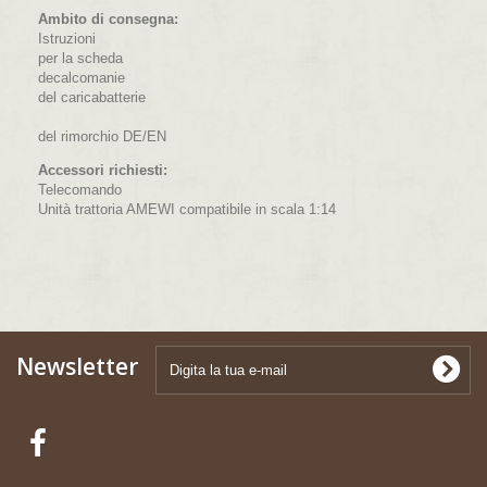
Ambito di consegna:
Istruzioni
per la scheda
decalcomanie
del caricabatterie
del rimorchio DE/EN
Accessori richiesti:
Telecomando
Unità trattoria AMEWI compatibile in scala 1:14
Newsletter