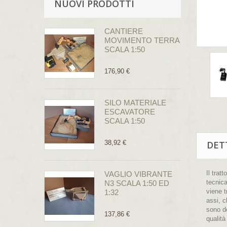
NUOVI PRODOTTI
CANTIERE
MOVIMENTO TERRA
SCALA 1:50
176,90 €
SILO MATERIALE
ESCAVATORE
SCALA 1:50
38,92 €
DET
Il trat
VAGLIO VIBRANTE
tecnica
N3 SCALA 1:50 ED
viene t
1:32
assi, c
sono do
137,86 €
qualità