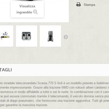
Stampa
Visualizza
ingrandito
TAGLI
tore stradale telecomandato Scania 770 S 6x6 è un modello potente e fedelmen
mente impressionante. Grazie alla trazione 6WD con robusti alberi cardanici in
rasmessa in modo affidabile a tutte e sei le ruote. In combinazione con il cambi
he può essere commutato tramite il telecomando, il veicolo domina senza probl
tati di doppi pneumatici, che forniscono una trazione aggiuntiva. Tutti gli p
 per garantire la massima trazione.