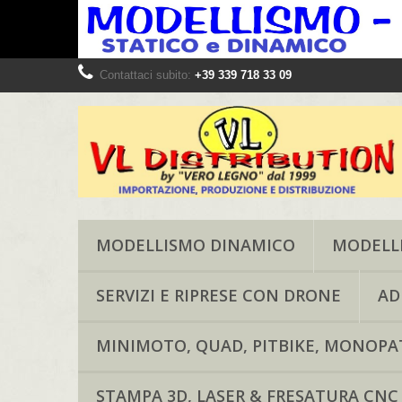
Contattaci subito:
+39 339 718 33 09
MODELLISMO DINAMICO
MODELLI
SERVIZI E RIPRESE CON DRONE
AD
MINIMOTO, QUAD, PITBIKE, MONOPAT
STAMPA 3D, LASER & FRESATURA CNC