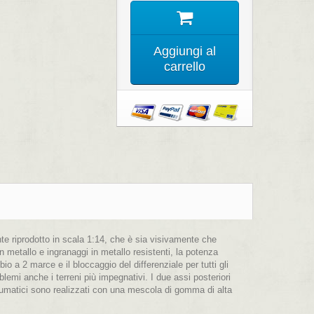
Aggiungi al
carrello
te riprodotto in scala 1:14, che è sia visivamente che
 metallo e ingranaggi in metallo resistenti, la potenza
o a 2 marce e il bloccaggio del differenziale per tutti gli
emi anche i terreni più impegnativi. I due assi posteriori
neumatici sono realizzati con una mescola di gomma di alta