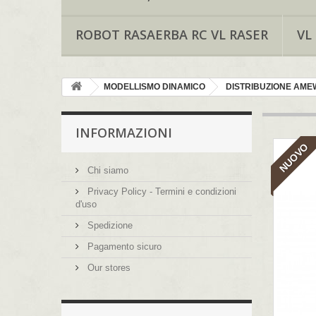
ROBOT RASAERBA RC VL RASER
VL
MODELLISMO DINAMICO
DISTRIBUZIONE AMEW
INFORMAZIONI
NUOVO
Chi siamo
Privacy Policy - Termini e condizioni
d'uso
Spedizione
Pagamento sicuro
Our stores