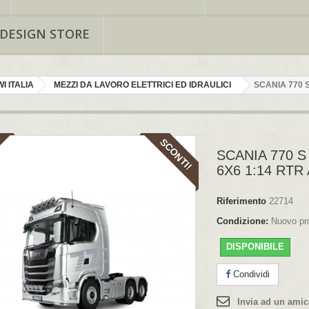
 DESIGN STORE
I ITALIA
MEZZI DA LAVORO ELETTRICI ED IDRAULICI
SCANIA 770 
SCONTI!
SCANIA 770 
6X6 1:14 RT
Riferimento
22714
Condizione:
Nuovo pr
DISPONIBILE
Condividi
Invia ad un ami