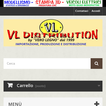
Contattaci
Accedi
Carrello
(vuoto)
MENÙ