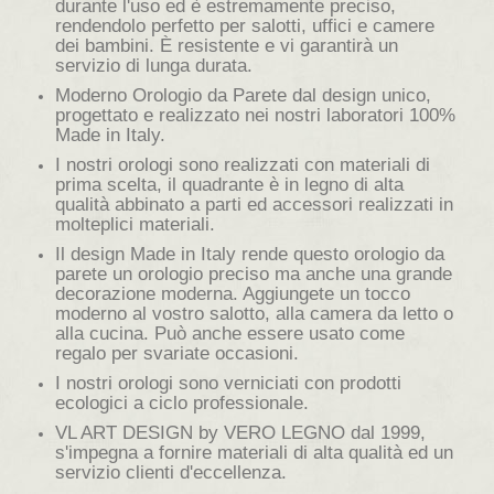
durante l'uso ed è estremamente preciso,
rendendolo perfetto per salotti, uffici e camere
dei bambini. È resistente e vi garantirà un
servizio di lunga durata.
Moderno Orologio da Parete dal design unico,
progettato e realizzato nei nostri laboratori 100%
Made in Italy.
I nostri orologi sono realizzati con materiali di
prima scelta, il quadrante è in legno di alta
qualità abbinato a parti ed accessori realizzati in
molteplici materiali.
Il design Made in Italy rende questo orologio da
parete un orologio preciso ma anche una grande
decorazione moderna. Aggiungete un tocco
moderno al vostro salotto, alla camera da letto o
alla cucina. Può anche essere usato come
regalo per svariate occasioni.
I nostri orologi sono verniciati con prodotti
ecologici a ciclo professionale.
VL ART DESIGN by VERO LEGNO dal 1999,
s'impegna a fornire materiali di alta qualità ed un
servizio clienti d'eccellenza.