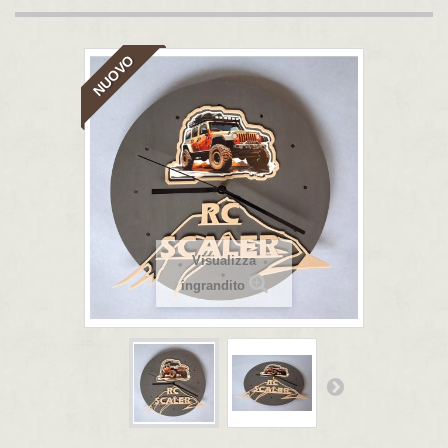
NUOVO
Visualizza
ingrandito