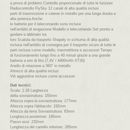
a prova di problemi Controllo proporzionale di tutte le funzioni
Radiocontrollo FlySky 12 canali di alta qualità inclusi
parti di trasmissione e catene in metallo per una lunga durata e
alta potenza Anche
le batterie per il telecomando sono incluse
nell'ambito di erogazione Modello e telecomando Set pronto a
guidare e abbinato tra
loro Scatola da trasporto Shapely in schiuma di alta qualità
inclusa nell'ambito di consegna per il trasporto sicuro di tutte le
parti incluse come modello, trasmettitore e accessori Tempo
di funzionamento lungo fino a 40 minuti grazie a una grande
batteria a ioni di litio (7,4V / 4400mAh XT30)
Anello di rotazione a 360° in metallo
Attrezzi di alta qualità inclusi
Viti aggiuntive incluse come accessori
Dati tecnici:
Scala: 1:18 Larghezza
della sovrastruttura: 155mm
Altezza sopra la sovrastruttura: 177mm
Altezza sopra l'abitacolo: 192mm
Altezza da terra Sovrastruttura: 83mm
Lunghezza posteriore: 195mm
Passo essi: 232mm
Lunghezza del carrello inferiore: 285mm