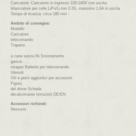
Caricatore: Caricatore in ingresso 100-240V con uscita
bilanciatore per celle LiPo/Li-Ion 2-3S, massimo 1,6A in uscita
Tempo di ricarica: circa 180 min -
Ambito di consegna:
Modello
Caricatore
telecomando
Trapano
a cane senza fili Smistamento
gancio
strappo Batterie per telecomando
Utensili
Viti e perni aggiuntivi per accessori
Figura
del driver Scheda
decalcomanie Istruzioni DE/EN
Accessori richiesti:
Nessuno