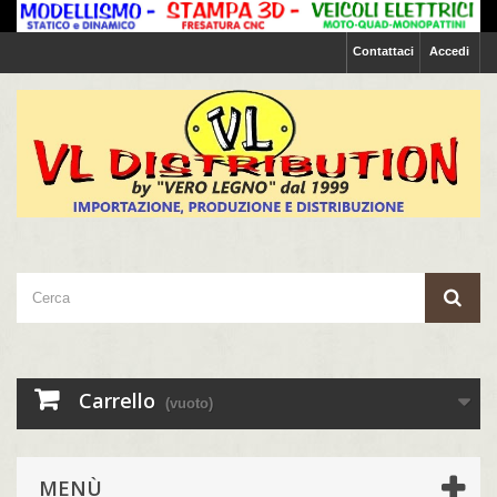
Contattaci
Accedi
Carrello
(vuoto)
MENÙ