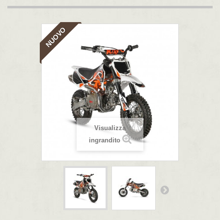
NUOVO
Visualizza
ingrandito