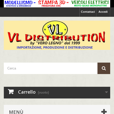
Contattaci
Accedi
Carrello
(vuoto)
MENÙ