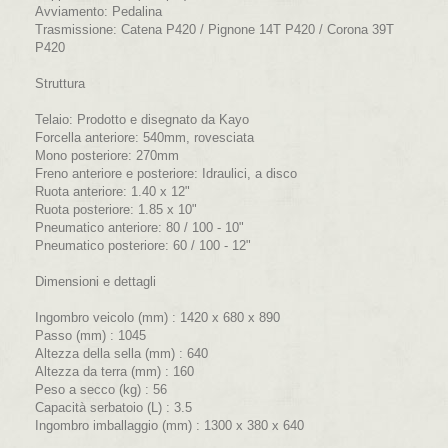
Avviamento:
Pedalina
Trasmissione:
Catena P420 / Pignone 14T P420 / Corona 39T
P420
Struttura
Telaio:
Prodotto e disegnato da Kayo
Forcella anteriore:
540mm, rovesciata
Mono posteriore:
270mm
Freno anteriore e posteriore:
Idraulici, a disco
Ruota anteriore:
1.40 x 12"
Ruota posteriore:
1.85 x 10"
Pneumatico anteriore:
80 / 100 - 10"
Pneumatico posteriore:
60 / 100 - 12"
Dimensioni e dettagli
Ingombro veicolo (mm) :
1420 x 680 x 890
Passo (mm) :
1045
Altezza della sella (mm) :
640
Altezza da terra (mm) :
160
Peso a secco (kg) :
56
Capacità serbatoio (L) :
3.5
Ingombro imballaggio (mm) :
1300 x 380 x 640