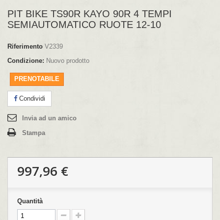
PIT BIKE TS90R KAYO 90R 4 TEMPI
SEMIAUTOMATICO RUOTE 12-10
Riferimento
V2339
Condizione:
Nuovo prodotto
PRENOTABILE
Condividi
Invia ad un amico
Stampa
997,96 €
Quantità