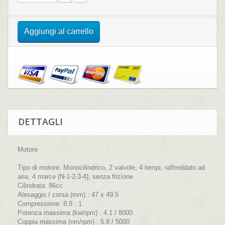
Aggiungi al carrello
DETTAGLI
Motore
Tipo di motore:
Monocilindrico, 2 valvole, 4 tempi, raffreddato ad
aria, 4 marce (N-1-2-3-4), senza frizione
Cilindrata:
86cc
Alesaggio / corsa (mm) :
47 x 49.5
Compressione:
8.8 : 1
Potenza massima (kw/rpm) :
4.1 / 8000
Coppia massima (nm/rpm) :
5.8 / 5000