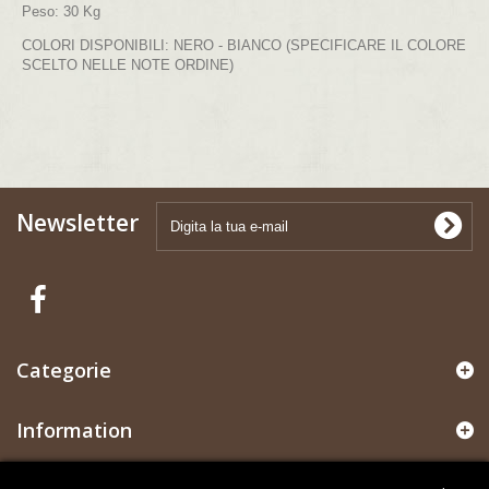
Peso
: 30 Kg
COLORI DISPONIBILI: NERO - BIANCO (SPECIFICARE IL COLORE
SCELTO NELLE NOTE ORDINE)
Newsletter
Categorie
Information