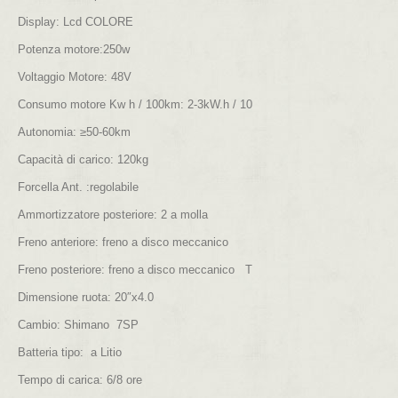
Display
: Lcd COLORE
Potenza motore
:250w
Voltaggio Motore
: 48V
Consumo motore Kw h / 100km
: 2-3kW.h / 10
Autonomia
: ≥50-60km
Capacità di carico
: 120kg
Forcella Ant.
:regolabile
Ammortizzatore posteriore
: 2 a molla
Freno anteriore
: freno a disco meccanico
Freno posteriore
: freno a disco meccanico T
Dimensione ruota
: 20″x4.0
Cambio
: Shimano 7SP
Batteria tipo
: a Litio
Tempo di carica
: 6/8 ore