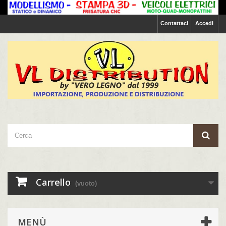
Contattaci
Accedi
Carrello
(vuoto)
MENÙ