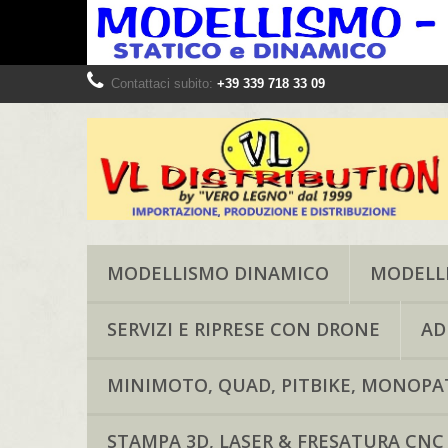
Contattaci subito:
+39 339 718 33 09
MODELLISMO DINAMICO
MODELLI
SERVIZI E RIPRESE CON DRONE
AD
MINIMOTO, QUAD, PITBIKE, MONOPAT
STAMPA 3D, LASER & FRESATURA CNC