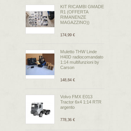
KIT RICAMBI GMADE
R1 (OFFERTA
RIMANENZE
MAGAZZINO))
174,99 €
Muletto THW Linde
H40D radiocomandato
1:14 multifunzioni by
Carson
148,84 €
Volvo FMX E013
Tractor 6x4 1:14 RTR
argento
778,36 €