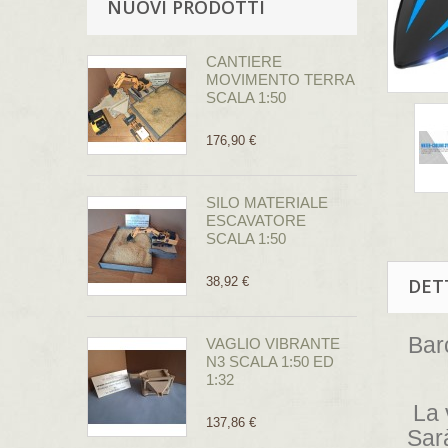
NUOVI PRODOTTI
CANTIERE
MOVIMENTO TERRA
SCALA 1:50
176,90 €
SILO MATERIALE
ESCAVATORE
SCALA 1:50
38,92 €
DET
Bar
VAGLIO VIBRANTE
N3 SCALA 1:50 ED
1:32
La 
137,86 €
Sarà