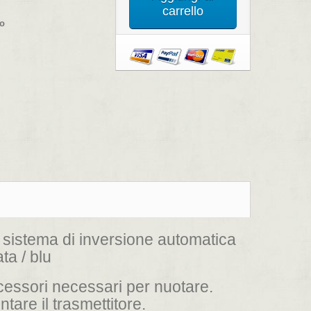
carrello
co
sistema di inversione automatica
a / blu
ccessori necessari per nuotare.
tare il trasmettitore.