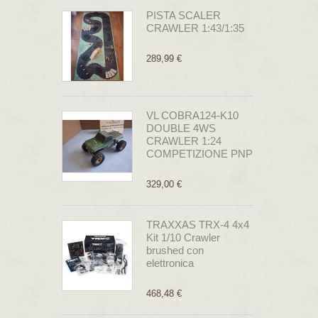
PISTA SCALER
CRAWLER 1:43/1:35
289,99 €
VL COBRA124-K10
DOUBLE 4WS
CRAWLER 1:24
COMPETIZIONE PNP
329,00 €
TRAXXAS TRX-4 4x4
Kit 1/10 Crawler
brushed con
elettronica
468,48 €