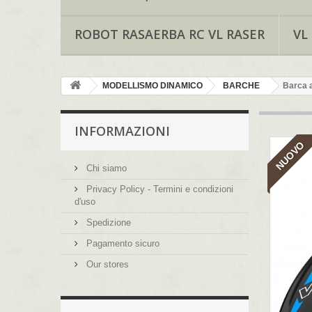
ROBOT RASAERBA RC VL RASER
VL
MODELLISMO DINAMICO
BARCHE
Barca a
INFORMAZIONI
NUOVO
Chi siamo
Privacy Policy - Termini e condizioni
d'uso
Spedizione
Pagamento sicuro
Our stores