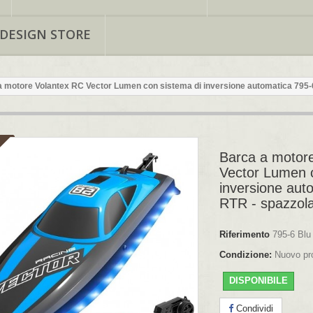
 DESIGN STORE
 motore Volantex RC Vector Lumen con sistema di inversione automatica 795-6
Barca a motor
Vector Lumen c
inversione aut
RTR - spazzola
Riferimento
795-6 Blu
Condizione:
Nuovo pr
DISPONIBILE
Condividi