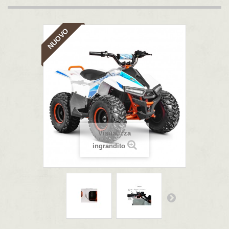
NUOVO
Visualizza
ingrandito