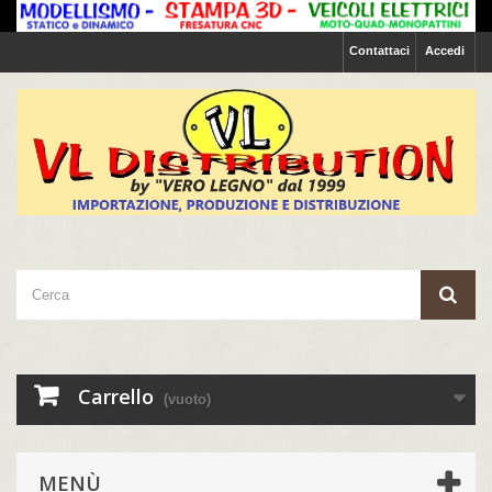
Contattaci
Accedi
Carrello
(vuoto)
MENÙ