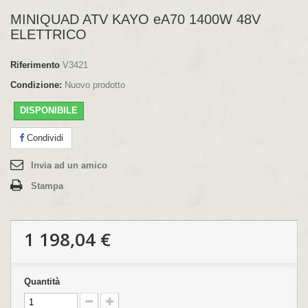
MINIQUAD ATV KAYO eA70 1400W 48V
ELETTRICO
Riferimento
V3421
Condizione:
Nuovo prodotto
DISPONIBILE
Condividi
Invia ad un amico
Stampa
1 198,04 €
Quantità