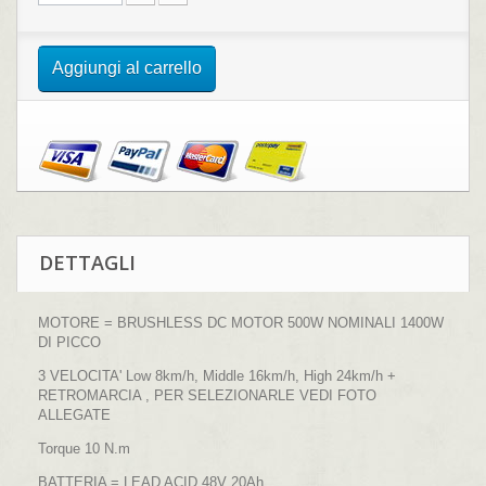
Aggiungi al carrello
DETTAGLI
MOTORE = BRUSHLESS DC MOTOR 500W NOMINALI 1400W
DI PICCO
3 VELOCITA' Low 8km/h, Middle 16km/h, High 24km/h +
RETROMARCIA , PER SELEZIONARLE VEDI FOTO
ALLEGATE
Torque 10 N.m
BATTERIA = LEAD ACID 48V 20Ah