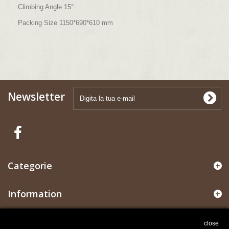
Climbing Angle 15°
Packing Size 1150*690*610 mm
Newsletter
Categorie
Information
Il mio account
close