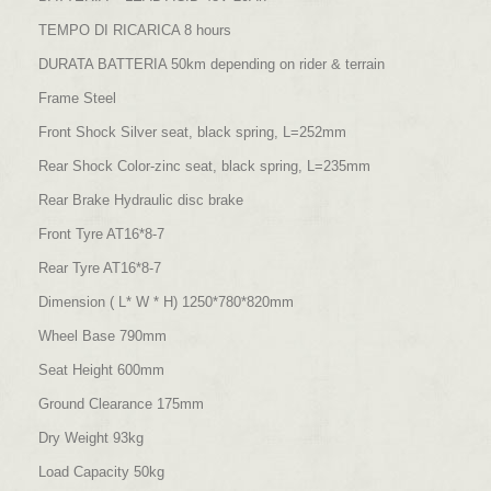
TEMPO DI RICARICA 8 hours
DURATA BATTERIA 50km depending on rider & terrain
Frame Steel
Front Shock Silver seat, black spring, L=252mm
Rear Shock Color-zinc seat, black spring, L=235mm
Rear Brake Hydraulic disc brake
Front Tyre AT16*8-7
Rear Tyre AT16*8-7
Dimension ( L* W * H) 1250*780*820mm
Wheel Base 790mm
Seat Height 600mm
Ground Clearance 175mm
Dry Weight 93kg
Load Capacity 50kg