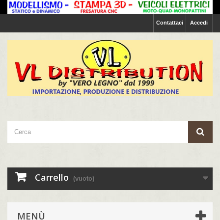
Contattaci
Accedi
Carrello
(vuoto)
MENÙ