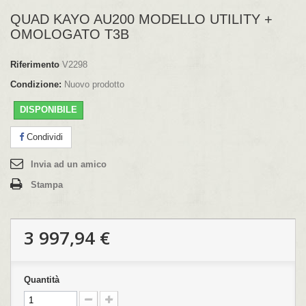
QUAD KAYO AU200 MODELLO UTILITY +
OMOLOGATO T3B
Riferimento
V2298
Condizione:
Nuovo prodotto
DISPONIBILE
Condividi
Invia ad un amico
Stampa
3 997,94 €
Quantità