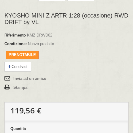
KYOSHO MINI Z ARTR 1:28 (occasione) RWD
DRIFT by VL
Riferimento
KMZ DRWD02
Condizione:
Nuovo prodotto
PRENOTABILE
Condividi
Invia ad un amico
Stampa
119,56 €
Quantità