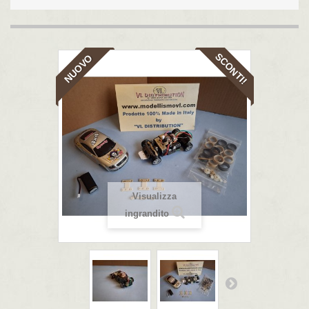
SCONTI!
NUOVO
Visualizza
ingrandito