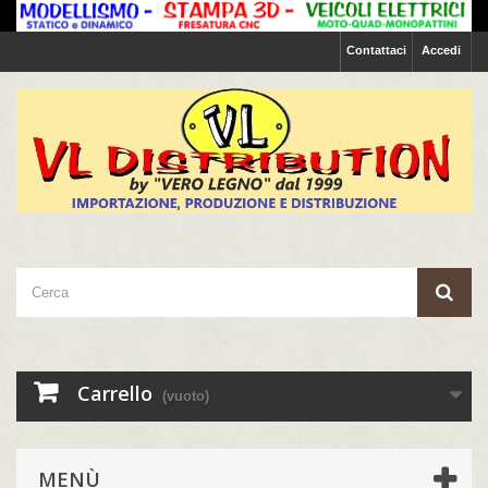
Contattaci
Accedi
Carrello
(vuoto)
MENÙ