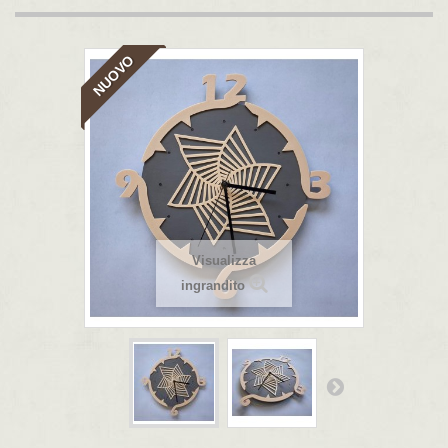
NUOVO
Visualizza
ingrandito