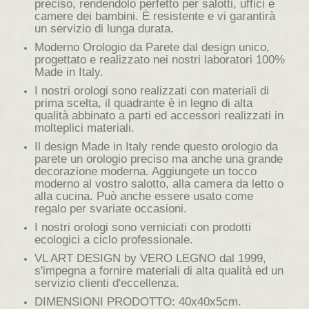
preciso, rendendolo perfetto per salotti, uffici e
camere dei bambini. È resistente e vi garantirà
un servizio di lunga durata.
Moderno Orologio da Parete dal design unico,
progettato e realizzato nei nostri laboratori 100%
Made in Italy.
I nostri orologi sono realizzati con materiali di
prima scelta, il quadrante è in legno di alta
qualità abbinato a parti ed accessori realizzati in
molteplici materiali.
Il design Made in Italy rende questo orologio da
parete un orologio preciso ma anche una grande
decorazione moderna. Aggiungete un tocco
moderno al vostro salotto, alla camera da letto o
alla cucina. Può anche essere usato come
regalo per svariate occasioni.
I nostri orologi sono verniciati con prodotti
ecologici a ciclo professionale.
VL ART DESIGN by VERO LEGNO dal 1999,
s'impegna a fornire materiali di alta qualità ed un
servizio clienti d'eccellenza.
DIMENSIONI PRODOTTO: 40x40x5cm.