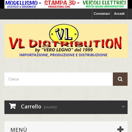
Contattaci
Accedi
Carrello
(vuoto)
MENÙ