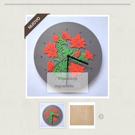
NUOVO
Visualizza
ingrandito