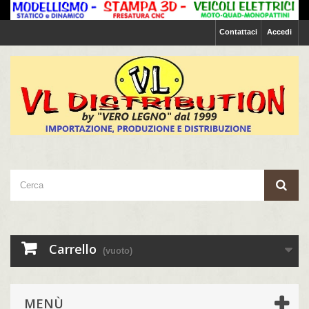
Contattaci
Accedi
Carrello
(vuoto)
MENÙ