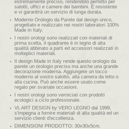
estremamente preciso, rendendolo perfetto per
salotti, uffici e camere dei bambini. È resistente
e vi garantirà un servizio di lunga durata.
Moderno Orologio da Parete dal design unico,
progettato e realizzato nei nostri laboratori 100%
Made in Italy.
I nostri orologi sono realizzati con materiali di
prima scelta, il quadrante è in legno di alta
qualità abbinato a parti ed accessori realizzati in
molteplici materiali.
Il design Made in Italy rende questo orologio da
parete un orologio preciso ma anche una grande
decorazione moderna. Aggiungete un tocco
moderno al vostro salotto, alla camera da letto o
alla cucina. Può anche essere usato come
regalo per svariate occasioni.
I nostri orologi sono verniciati con prodotti
ecologici a ciclo professionale.
VL ART DESIGN by VERO LEGNO dal 1999,
s'impegna a fornire materiali di alta qualità ed un
servizio clienti d'eccellenza.
DIMENSIONI PRODOTTO: 30x30x5cm.