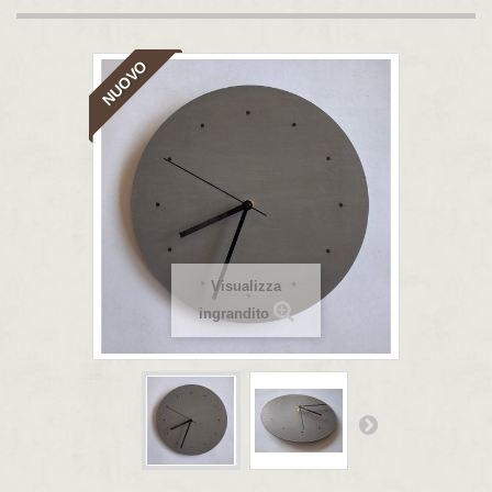
NUOVO
Visualizza
ingrandito