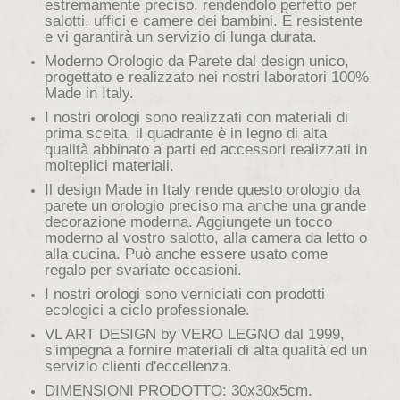
estremamente preciso, rendendolo perfetto per
salotti, uffici e camere dei bambini. È resistente
e vi garantirà un servizio di lunga durata.
Moderno Orologio da Parete dal design unico,
progettato e realizzato nei nostri laboratori 100%
Made in Italy.
I nostri orologi sono realizzati con materiali di
prima scelta, il quadrante è in legno di alta
qualità abbinato a parti ed accessori realizzati in
molteplici materiali.
Il design Made in Italy rende questo orologio da
parete un orologio preciso ma anche una grande
decorazione moderna. Aggiungete un tocco
moderno al vostro salotto, alla camera da letto o
alla cucina. Può anche essere usato come
regalo per svariate occasioni.
I nostri orologi sono verniciati con prodotti
ecologici a ciclo professionale.
VL ART DESIGN by VERO LEGNO dal 1999,
s'impegna a fornire materiali di alta qualità ed un
servizio clienti d'eccellenza.
DIMENSIONI PRODOTTO: 30x30x5cm.