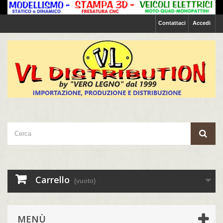
Contattaci
Accedi
Carrello
(vuoto)
MENÙ