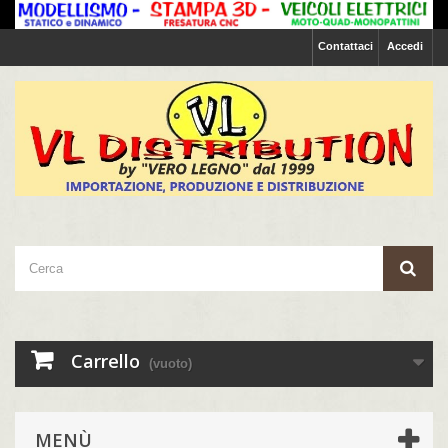
Contattaci
Accedi
Carrello
(vuoto)
MENÙ