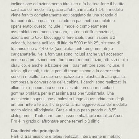
inclinazione ad azionamento idraulico e fa battere forte il battito
cardiaco dei modellisti grazie all'ottica in scala 1:14. Il modello
viene fornito completamente equipaggiato da una scatola di
trasporto di alta qualità e include un pacchetto completo e
spensierato: questo include il modello completamente
assemblato con modulo sonoro, sistema di illuminazione,
azionamento 6x6, bloccaggi differenziali, trasmissione a 2
velocità, batteria agli ioni di litio da 5000 mAh 2S, sistema di
trasmissione a 2,4 GHz (completamente programmato) e
caricabatterie. Nella fornitura sono inclusi anche vari accessori
come una protezione per i fari o una tromba fittizia, attrezzi e olio
idraulico, e anche le batterie per il trasmettitore sono incluse. Il
telaio, gli assali, tutte le parti di trasmissione e la carrozzeria
sono in metallo. La cabina è realizzata in plastica di alta qualità,
compresa la conversione della cabina. I cerchi sono realizzati in
alluminio, i pneumatici sono realizzati con una mescola di
gomma profilata per la massima trazione fuoristrada. Una
massiccia sospensione a balestra funge da assorbimento degli
urti per l'intero telaio, il che porta la maneggevolezza del modello
molto vicina all'originale. Grazie al suo peso proprio di 8,55
chilogrammi, l'autocarro con cassone ribaltabile idraulico Arcos
Pro è in grado di affrontare anche terreni più difficili.
Caratteristiche principali:
Parti di trasmissione e telaio realizzati interamente in metallo: