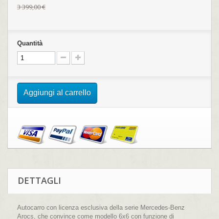
3 399,00 €
Quantità
Aggiungi al carrello
DETTAGLI
Autocarro con licenza esclusiva della serie Mercedes-Benz
Arocs, che convince come modello 6x6 con funzione di