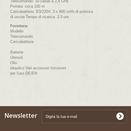
Telecomando: 10 canali a 2,4 GHz
Portata: circa 100 m
Caricabatterie: B3/220V, 3 x 800 mAh di potenza
di uscita Tempo di ricarica: 2-3 ore
Fornitura:
Modello
Telecomando
Caricabatteria
Batterie
Utensili
Olio
idraulico Vari accessori Istruzioni
per l'uso DE/EN
Newsletter