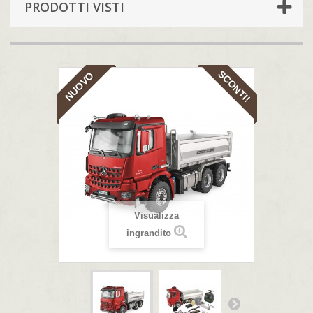
PRODOTTI VISTI
SCONTI!
NUOVO
Visualizza
ingrandito