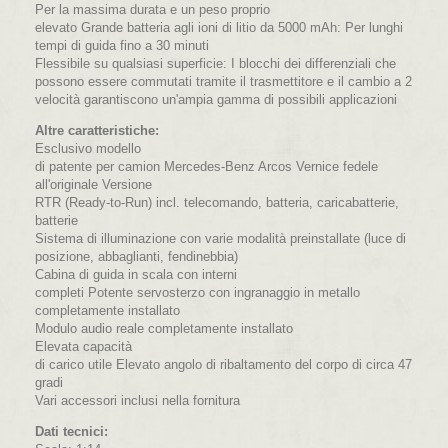
Per la massima durata e un peso proprio
elevato Grande batteria agli ioni di litio da 5000 mAh: Per lunghi
tempi di guida fino a 30 minuti
Flessibile su qualsiasi superficie: I blocchi dei differenziali che
possono essere commutati tramite il trasmettitore e il cambio a 2
velocità garantiscono un'ampia gamma di possibili applicazioni
Altre caratteristiche:
Esclusivo modello
di patente per camion Mercedes-Benz Arcos Vernice fedele
all'originale Versione
RTR (Ready-to-Run) incl. telecomando, batteria, caricabatterie,
batterie
Sistema di illuminazione con varie modalità preinstallate (luce di
posizione, abbaglianti, fendinebbia)
Cabina di guida in scala con interni
completi Potente servosterzo con ingranaggio in metallo
completamente installato
Modulo audio reale completamente installato
Elevata capacità
di carico utile Elevato angolo di ribaltamento del corpo di circa 47
gradi
Vari accessori inclusi nella fornitura
Dati tecnici: