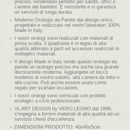
preciso, rendendolo perfetto per salotti, uffici e
camere dei bambini. È resistente e vi garantirà
un servizio di lunga durata.
Moderno Orologio da Parete dal design unico,
progettato e realizzato nei nostri laboratori 100%
Made in Italy.
I nostri orologi sono realizzati con materiali di
prima scelta, il quadrante è in legno di alta
qualità abbinato a parti ed accessori realizzati in
molteplici materiali.
Il design Made in Italy rende questo orologio da
parete un orologio preciso ma anche una grande
decorazione moderna. Aggiungete un tocco
moderno al vostro salotto, alla camera da letto o
alla cucina. Può anche essere usato come
regalo per svariate occasioni.
I nostri orologi sono verniciati con prodotti
ecologici a ciclo professionale.
VL ART DESIGN by VERO LEGNO dal 1999,
s'impegna a fornire materiali di alta qualità ed un
servizio clienti d'eccellenza.
DIMENSIONI PRODOTTO: 40x40x5cm.