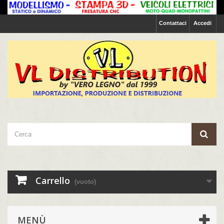
Contattaci
Accedi
Carrello
(vuoto)
MENÙ