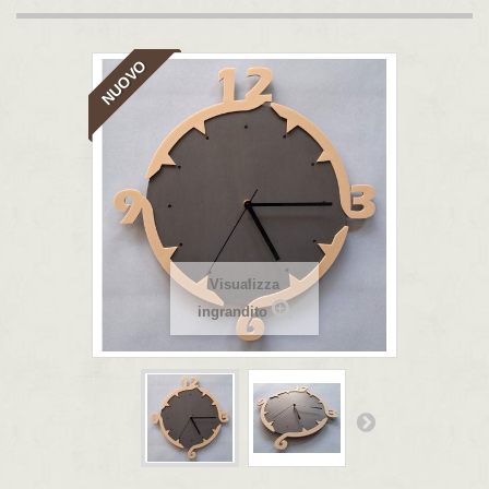
NUOVO
Visualizza
ingrandito