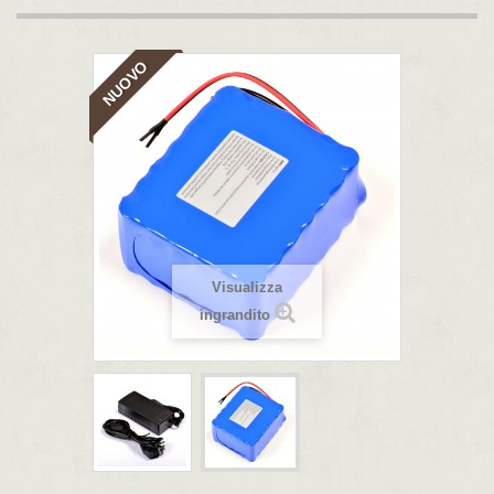
NUOVO
Visualizza
ingrandito