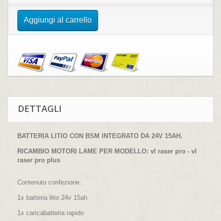
Aggiungi al carrello
DETTAGLI
BATTERIA LITIO CON BSM INTEGRATO DA 24V 15AH.
RICAMBIO MOTORI LAME PER MODELLO: vl raser pro - vl
raser pro plus
Contenuto confezione:
1x batteria litio 24v 15ah
1x caricabatteria rapido