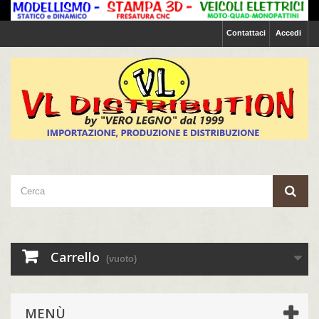
Contattaci
Accedi
Carrello
(vuoto)
MENÙ