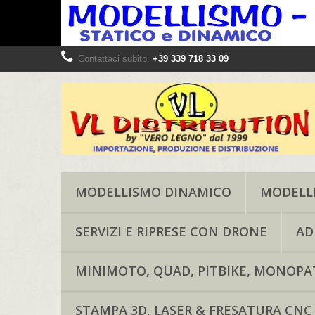
Contattaci subito:
+39 339 718 33 09
MODELLISMO DINAMICO
MODELLI
SERVIZI E RIPRESE CON DRONE
AD
MINIMOTO, QUAD, PITBIKE, MONOPAT
STAMPA 3D, LASER & FRESATURA CNC