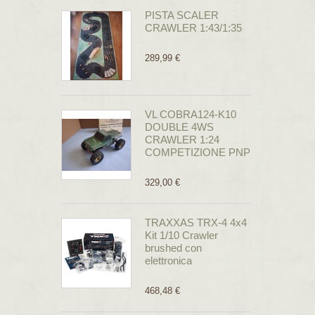
PISTA SCALER
CRAWLER 1:43/1:35
289,99 €
VL COBRA124-K10
DOUBLE 4WS
CRAWLER 1:24
COMPETIZIONE PNP
329,00 €
TRAXXAS TRX-4 4x4
Kit 1/10 Crawler
brushed con
elettronica
468,48 €