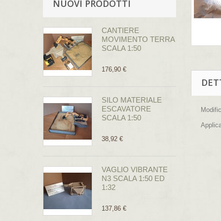
NUOVI PRODOTTI
CANTIERE
MOVIMENTO TERRA
SCALA 1:50
176,90 €
DET
SILO MATERIALE
ESCAVATORE
Modifi
SCALA 1:50
Applica
38,92 €
VAGLIO VIBRANTE
N3 SCALA 1:50 ED
1:32
137,86 €