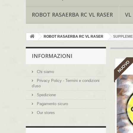
ROBOT RASAERBA RC VL RASER
VL
ROBOT RASAERBA RC VL RASER
SUPPLEMEN
INFORMAZIONI
NUOVO
Chi siamo
Privacy Policy - Termini e condizioni
d'uso
Spedizione
Pagamento sicuro
Our stores