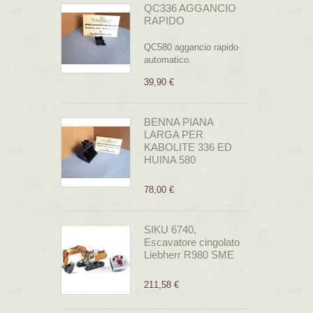
QC336 AGGANCIO
RAPIDO
QC580 aggancio rapido
automatico.
39,90 €
BENNA PIANA
LARGA PER
KABOLITE 336 ED
HUINA 580
78,00 €
SIKU 6740,
Escavatore cingolato
Liebherr R980 SME
211,58 €