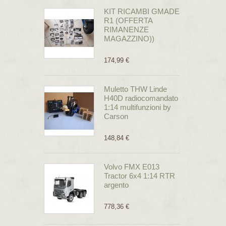
KIT RICAMBI GMADE
R1 (OFFERTA
RIMANENZE
MAGAZZINO))
174,99 €
Muletto THW Linde
H40D radiocomandato
1:14 multifunzioni by
Carson
148,84 €
Volvo FMX E013
Tractor 6x4 1:14 RTR
argento
778,36 €