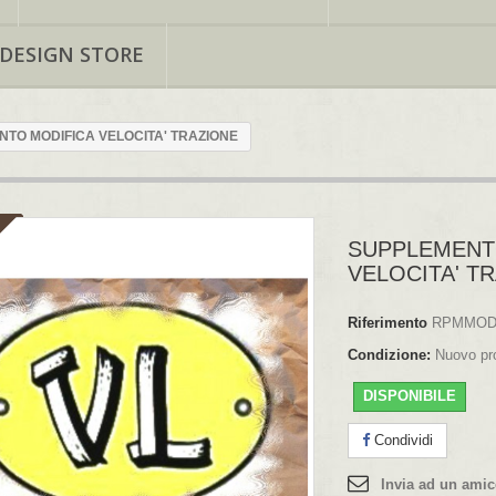
 DESIGN STORE
TO MODIFICA VELOCITA' TRAZIONE
SUPPLEMENT
VELOCITA' T
Riferimento
RPMMO
Condizione:
Nuovo pr
DISPONIBILE
Condividi
Invia ad un ami