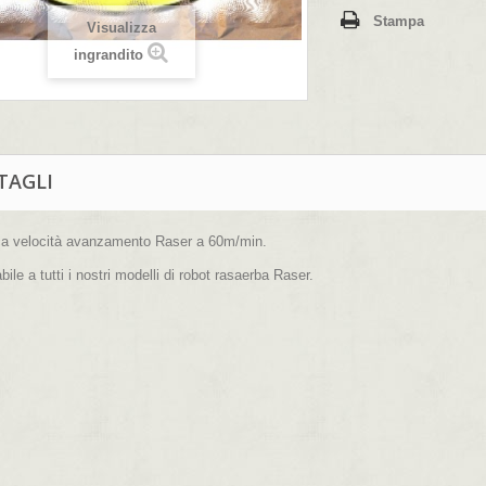
Stampa
Visualizza
ingrandito
TAGLI
ca velocità avanzamento Raser a 60m/min.
bile a tutti i nostri modelli di robot rasaerba Raser.