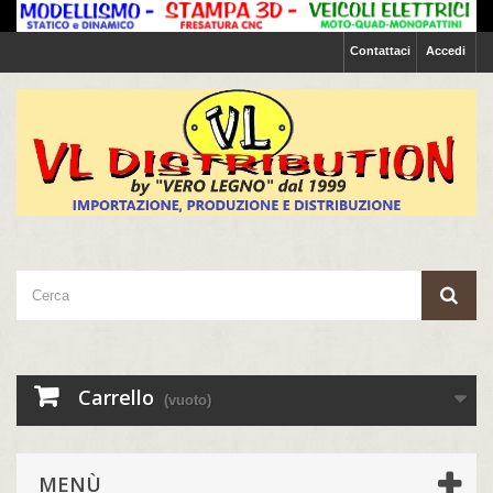
Contattaci
Accedi
Carrello
(vuoto)
MENÙ