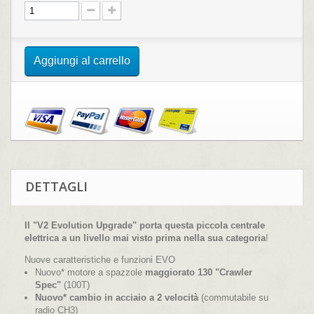
Aggiungi al carrello
DETTAGLI
Il "V2 Evolution Upgrade" porta questa piccola centrale
elettrica a un livello mai visto prima nella sua categoria
!
Nuove caratteristiche e funzioni EVO
Nuovo* motore a spazzole
maggiorato 130 "Crawler
Spec"
(100T)
Nuovo* cambio in acciaio a 2 velocità
(commutabile su
radio CH3)