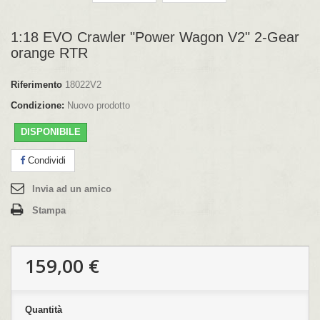
1:18 EVO Crawler "Power Wagon V2" 2-Gear
orange RTR
Riferimento
18022V2
Condizione:
Nuovo prodotto
DISPONIBILE
Condividi
Invia ad un amico
Stampa
159,00 €
Quantità