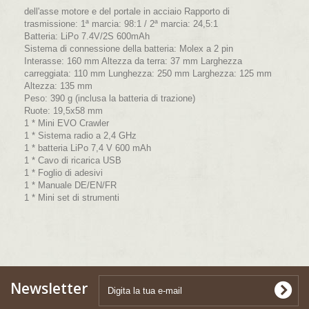
dell'asse motore e del portale in acciaio Rapporto di
trasmissione: 1ª marcia: 98:1 / 2ª marcia: 24,5:1
Batteria: LiPo 7.4V/2S 600mAh
Sistema di connessione della batteria: Molex a 2 pin
Interasse: 160 mm Altezza da terra: 37 mm Larghezza
carreggiata: 110 mm Lunghezza: 250 mm Larghezza: 125 mm
Altezza: 135 mm
Peso: 390 g (inclusa la batteria di trazione)
Ruote: 19,5x58 mm
1 * Mini EVO Crawler
1 * Sistema radio a 2,4 GHz
1 * batteria LiPo 7,4 V 600 mAh
1 * Cavo di ricarica USB
1 * Foglio di adesivi
1 * Manuale DE/EN/FR
1 * Mini set di strumenti
Newsletter