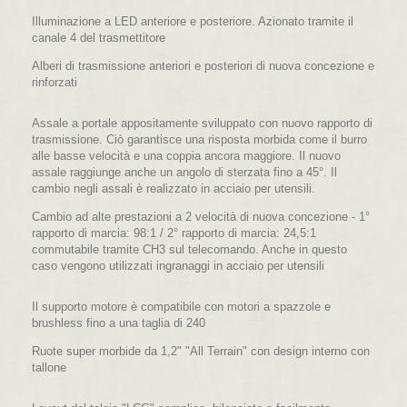
Illuminazione a LED anteriore e posteriore. Azionato tramite il
canale 4 del trasmettitore
Alberi di trasmissione anteriori e posteriori di nuova concezione e
rinforzati
Assale a portale appositamente sviluppato con nuovo rapporto di
trasmissione. Ciò garantisce una risposta morbida come il burro
alle basse velocità e una coppia ancora maggiore. Il nuovo
assale raggiunge anche un angolo di sterzata fino a 45°. Il
cambio negli assali è realizzato in acciaio per utensili
.
Cambio ad alte prestazioni a 2 velocità di nuova concezione - 1°
rapporto di marcia: 98:1 / 2° rapporto di marcia: 24,5:1
commutabile tramite CH3 sul telecomando. Anche in questo
caso vengono utilizzati ingranaggi in acciaio per utensili
Il supporto motore è compatibile con motori a spazzole e
brushless fino a una taglia di 240
Ruote super morbide da 1,2" "All Terrain" con design interno con
tallone