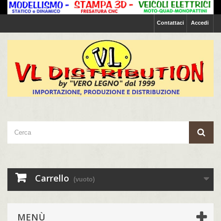
Contattaci
Accedi
Carrello
(vuoto)
MENÙ