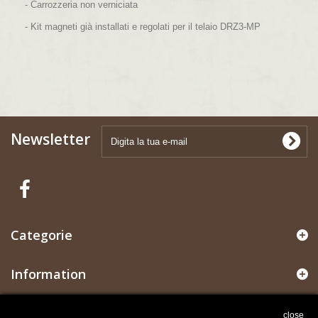
- Carrozzeria non verniciata
- Kit magneti già installati e regolati per il telaio DRZ3-MP
Newsletter
Categorie
Information
Il mio account
close