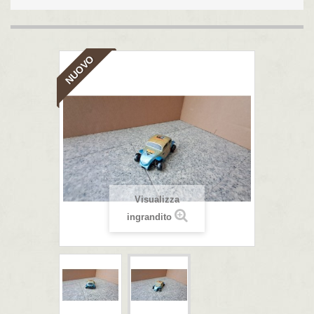
NUOVO
Visualizza
ingrandito