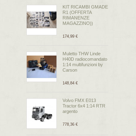
KIT RICAMBI GMADE
R1 (OFFERTA
RIMANENZE
MAGAZZINO))
174,99 €
Muletto THW Linde
H40D radiocomandato
1:14 multifunzioni by
Carson
148,84 €
Volvo FMX E013
Tractor 6x4 1:14 RTR
argento
778,36 €