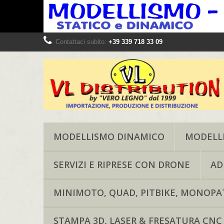
Contattaci subito:
+39 339 718 33 09
MODELLISMO DINAMICO
MODELLI
SERVIZI E RIPRESE CON DRONE
AD
MINIMOTO, QUAD, PITBIKE, MONOPAT
STAMPA 3D, LASER & FRESATURA CNC