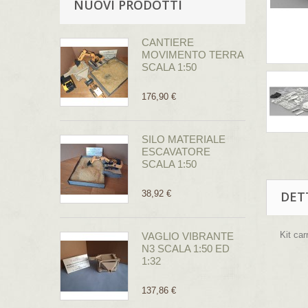
NUOVI PRODOTTI
CANTIERE
MOVIMENTO TERRA
SCALA 1:50
176,90 €
SILO MATERIALE
ESCAVATORE
SCALA 1:50
38,92 €
DET
Kit car
VAGLIO VIBRANTE
N3 SCALA 1:50 ED
1:32
137,86 €