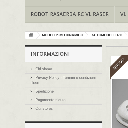
ROBOT RASAERBA RC VL RASER
VL
MODELLISMO DINAMICO
AUTOMODELLI RC
INFORMAZIONI
NUOVO
Chi siamo
Privacy Policy - Termini e condizioni
d'uso
Spedizione
Pagamento sicuro
Our stores