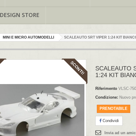
 DESIGN STORE
MINI E MICRO AUTOMODELLI
SCALEAUTO SRT VIPER 1:24 KIT BIANC
SCONTI!
SCALEAUTO S
1:24 KIT BIA
Riferimento
VLSC-75
Condizione:
Nuovo pr
PRENOTABILE
Condividi
Invia ad un ami