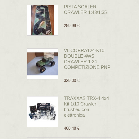
PISTA SCALER
CRAWLER 1:43/1:35
289,99 €
VL COBRA124-K10
DOUBLE 4WS
CRAWLER 1:24
COMPETIZIONE PNP
329,00 €
TRAXXAS TRX-4 4x4
Kit 1/10 Crawler
brushed con
elettronica
468,48 €