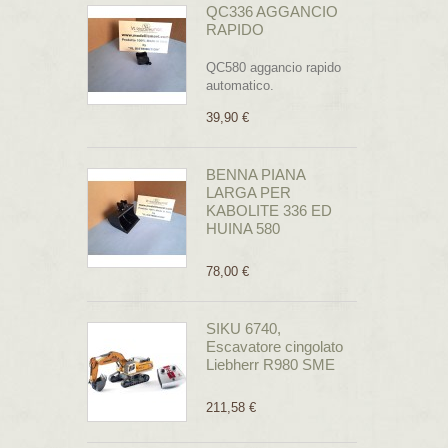
QC336 AGGANCIO
RAPIDO
QC580 aggancio rapido
automatico.
39,90 €
BENNA PIANA
LARGA PER
KABOLITE 336 ED
HUINA 580
78,00 €
SIKU 6740,
Escavatore cingolato
Liebherr R980 SME
211,58 €