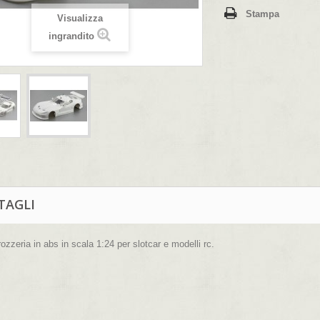
Stampa
Visualizza
ingrandito
TAGLI
rozzeria in abs in scala 1:24 per slotcar e modelli rc.