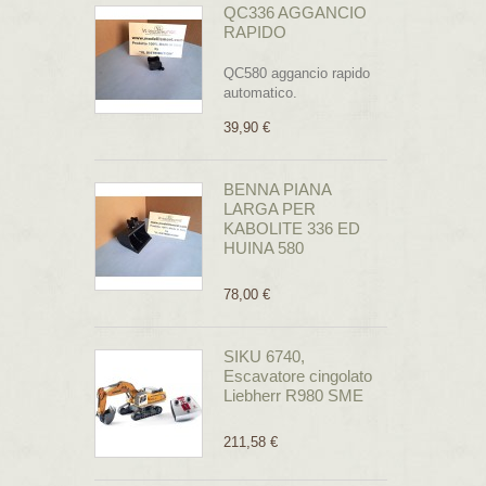
QC336 AGGANCIO
RAPIDO
QC580 aggancio rapido
automatico.
39,90 €
BENNA PIANA
LARGA PER
KABOLITE 336 ED
HUINA 580
78,00 €
SIKU 6740,
Escavatore cingolato
Liebherr R980 SME
211,58 €