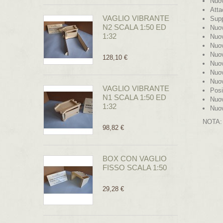
Nuov
Atta
VAGLIO VIBRANTE
Supp
N2 SCALA 1:50 ED
Nuov
1:32
Nuov
Nuov
Nuov
128,10 €
Nuov
Nuov
Nuov
VAGLIO VIBRANTE
Posi
N1 SCALA 1:50 ED
Nuov
1:32
Nuov
NOTA
98,82 €
BOX CON VAGLIO
FISSO SCALA 1:50
29,28 €