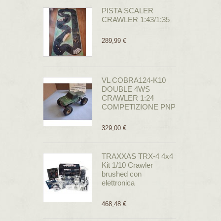
PISTA SCALER
CRAWLER 1:43/1:35
289,99 €
VL COBRA124-K10
DOUBLE 4WS
CRAWLER 1:24
COMPETIZIONE PNP
329,00 €
TRAXXAS TRX-4 4x4
Kit 1/10 Crawler
brushed con
elettronica
468,48 €