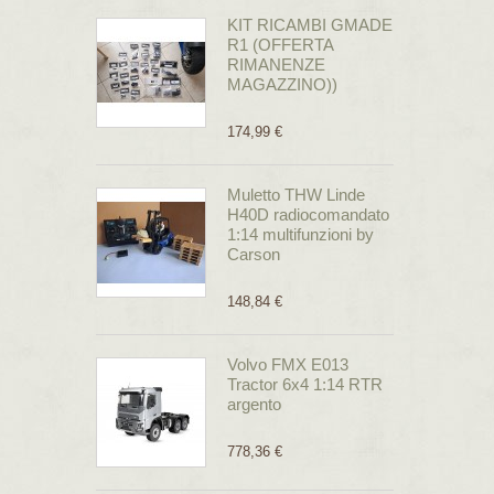
KIT RICAMBI GMADE
R1 (OFFERTA
RIMANENZE
MAGAZZINO))
174,99 €
Muletto THW Linde
H40D radiocomandato
1:14 multifunzioni by
Carson
148,84 €
Volvo FMX E013
Tractor 6x4 1:14 RTR
argento
778,36 €