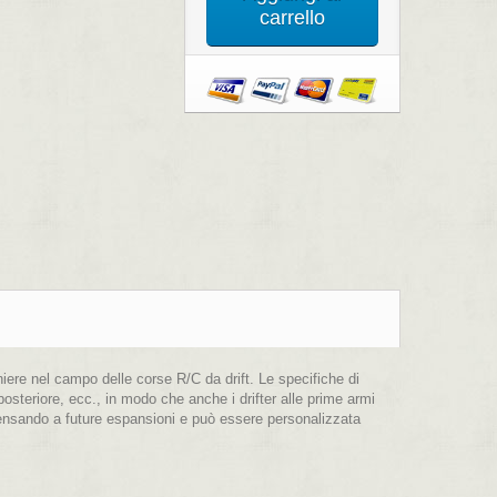
carrello
ere nel campo delle corse R/C da drift. Le specifiche di
osteriore, ecc., in modo che anche i drifter alle prime armi
ensando a future espansioni e può essere personalizzata