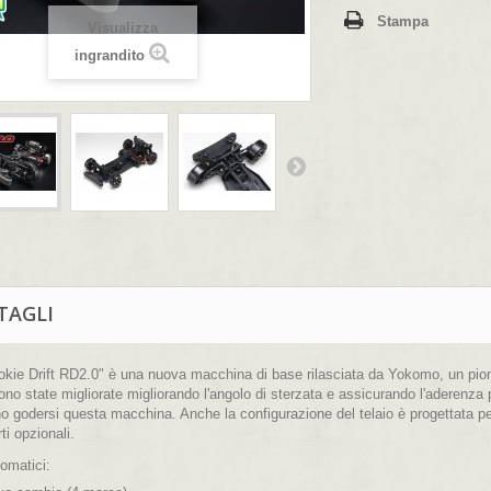
Stampa
Visualizza
ingrandito
TAGLI
kie Drift RD2.0" è una nuova macchina di base rilasciata da Yokomo, un pioni
no state migliorate migliorando l'angolo di sterzata e assicurando l'aderenza p
o godersi questa macchina. Anche la configurazione del telaio è progettata p
ti opzionali.
somatici: