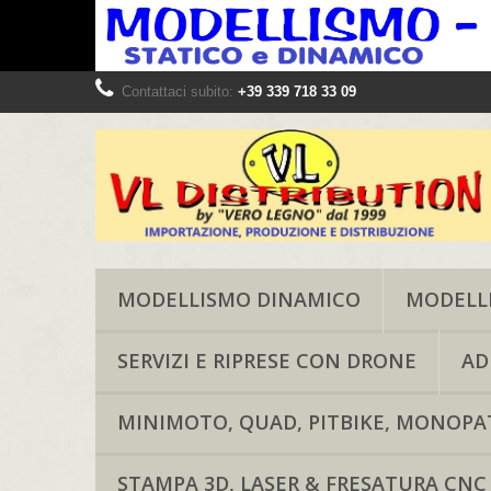
Contattaci subito:
+39 339 718 33 09
MODELLISMO DINAMICO
MODELLI
SERVIZI E RIPRESE CON DRONE
AD
MINIMOTO, QUAD, PITBIKE, MONOPAT
STAMPA 3D, LASER & FRESATURA CNC