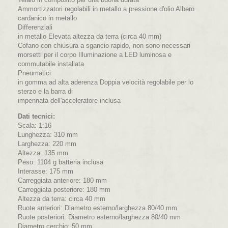
Ammortizzatori regolabili in metallo a pressione d'olio Albero
cardanico in metallo
Differenziali
in metallo Elevata altezza da terra (circa 40 mm)
Cofano con chiusura a sgancio rapido, non sono necessari
morsetti per il corpo Illuminazione a LED luminosa e
commutabile installata
Pneumatici
in gomma ad alta aderenza Doppia velocità regolabile per lo
sterzo e la barra di
impennata dell'acceleratore inclusa
Dati tecnici:
Scala: 1:16
Lunghezza: 310 mm
Larghezza: 220 mm
Altezza: 135 mm
Peso: 1104 g batteria inclusa
Interasse: 175 mm
Carreggiata anteriore: 180 mm
Carreggiata posteriore: 180 mm
Altezza da terra: circa 40 mm
Ruote anteriori: Diametro esterno/larghezza 80/40 mm
Ruote posteriori: Diametro esterno/larghezza 80/40 mm
Diametro cerchio: 50 mm