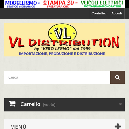
Contattaci
Accedi
Carrello
(vuoto)
MENÙ