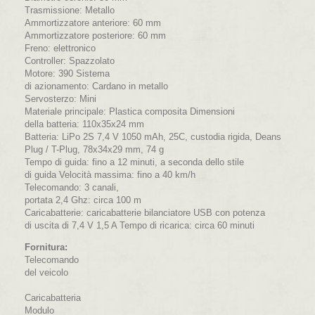
Trasmissione: Metallo
Ammortizzatore anteriore: 60 mm
Ammortizzatore posteriore: 60 mm
Freno: elettronico
Controller: Spazzolato
Motore: 390 Sistema
di azionamento: Cardano in metallo
Servosterzo: Mini
Materiale principale: Plastica composita Dimensioni
della batteria: 110x35x24 mm
Batteria: LiPo 2S 7,4 V 1050 mAh, 25C, custodia rigida, Deans
Plug / T-Plug, 78x34x29 mm, 74 g
Tempo di guida: fino a 12 minuti, a seconda dello stile
di guida Velocità massima: fino a 40 km/h
Telecomando: 3 canali,
portata 2,4 Ghz: circa 100 m
Caricabatterie: caricabatterie bilanciatore USB con potenza
di uscita di 7,4 V 1,5 A Tempo di ricarica: circa 60 minuti
Fornitura:
Telecomando
del veicolo
Caricabatteria
Modulo