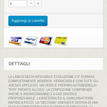
Aggiungi al carrello
DETTAGLI
LA LANCIA DELTA INTEGRALE EVOLUZIONE 2 E' FORNITA
COMPLETAMENTE MONTATA, VERNICIATA E CON TUTTI GLI
ADESIVI APPLICATI. UN VERO E PROPRIO AUTOMODELLO
"RTR" PRONTO ALL'USO. LA CONFEZIONE COMPRENDE
ANCHE IL RADIOCOMANDO 2.4 GHZ DIGITALE
PROPORZIONALE, LA BATTERIA ED IL CARICABATTERIE
RAPIDO A PICCO. LA "DELTONA" ADESSO E' DOTATA DI UNA
NUOVA CARROZZERIA MOLTO PARTICOLAREGGIATA. CI