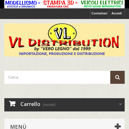
Contattaci
Accedi
Carrello
(vuoto)
MENÙ