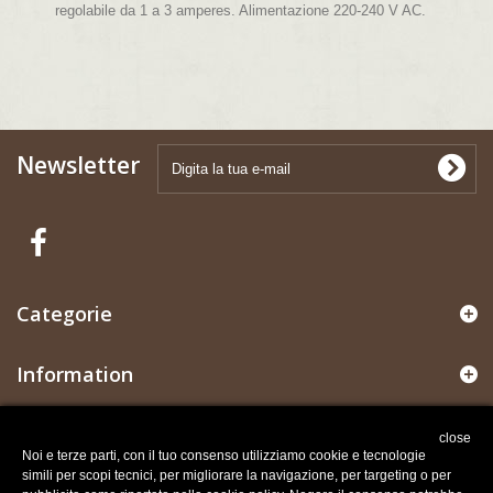
regolabile da 1 a 3 amperes. Alimentazione 220-240 V AC.
Newsletter
Categorie
Information
Il mio account
close
Noi e terze parti, con il tuo consenso utilizziamo cookie e tecnologie
simili per scopi tecnici, per migliorare la navigazione, per targeting o per