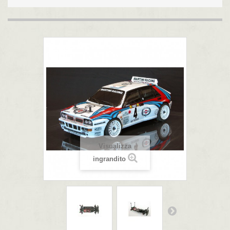
Visualizza
ingrandito