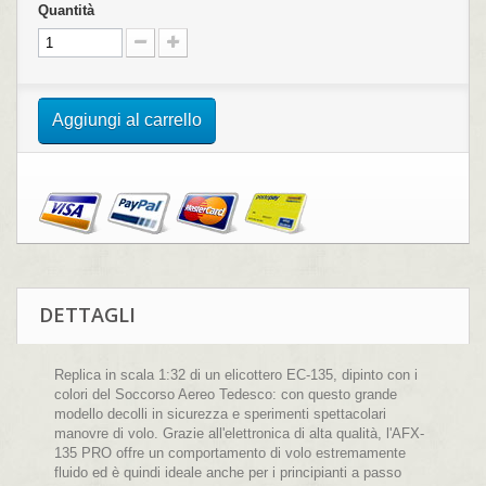
Quantità
Aggiungi al carrello
DETTAGLI
Replica in scala 1:32 di un elicottero EC-135, dipinto con i
colori del Soccorso Aereo Tedesco: con questo grande
modello decolli in sicurezza e sperimenti spettacolari
manovre di volo. Grazie all'elettronica di alta qualità, l'AFX-
135 PRO offre un comportamento di volo estremamente
fluido ed è quindi ideale anche per i principianti a passo