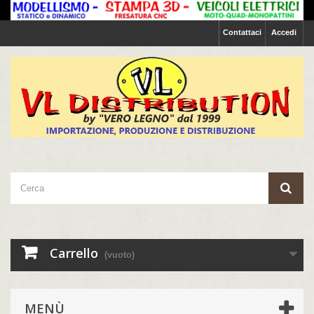
Contattaci
Accedi
Carrello
(vuoto)
MENÙ