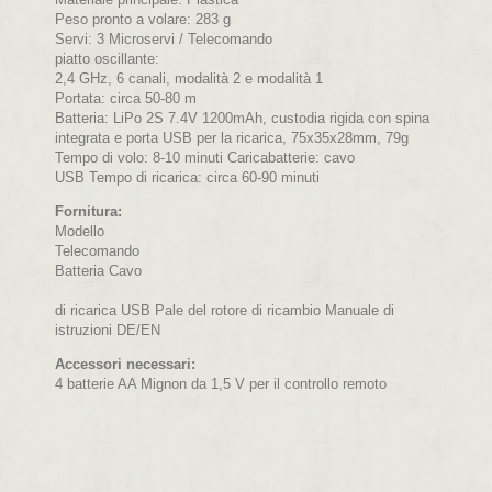
Peso pronto a volare: 283 g
Servi: 3 Microservi / Telecomando
piatto oscillante:
2,4 GHz, 6 canali, modalità 2 e modalità 1
Portata: circa 50-80 m
Batteria: LiPo 2S 7.4V 1200mAh, custodia rigida con spina
integrata e porta USB per la ricarica, 75x35x28mm, 79g
Tempo di volo: 8-10 minuti Caricabatterie: cavo
USB Tempo di ricarica: circa 60-90 minuti
Fornitura:
Modello
Telecomando
Batteria Cavo
di ricarica USB Pale del rotore di ricambio Manuale di
istruzioni DE/EN
Accessori necessari:
4 batterie AA Mignon da 1,5 V per il controllo remoto