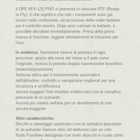
Il DRF AFX-135 PRO si presenta in versione RTF (Ready-
to-Fly), il che significa che tutti i componenti sono già
inclusi nella confezione, ad eccezione delle solite batterie
per il controllo remoto. Dopo aver caricato la batteria, è
possibile decollare immediatamente. Prima della prima
messa in funzione, leggere attentamente le istruzioni per
l'uso.
In evidenza
: Numerose riserve di potenza in ogni
posizione: grazie alla testa del rotore a 4 pale come
l'originale, inclusa la potente doppia trasmissione brushless
(anteriore/posteriore)
Sensore ottico per il mantenimento automatico
dell'altitudine: controllo e navigazione migliorati per una
sicurezza e un'efficienza
ancora maggiori Volo invertito stabilizzato con la semplice
pressione di un pulsante:
Ancora più varietà nell'aria per un divertimento di volo
ancora maggiore
Altre caratteristiche:
Decollo e atterraggio automatici con la semplice pressione
di un pulsante Sensori ottici ed elettronici per un volo
fluido Fusoliera dettagliata con molti attacchi in scala come